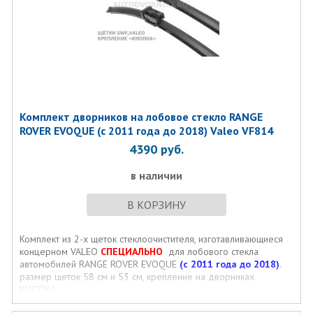
Комплект дворников на лобовое стекло RANGE
ROVER EVOQUE (с 2011 года до 2018) Valeo VF814
4390
руб.
в наличии
В КОРЗИНУ
Комплект из 2-х щеток стеклоочистителя, изготавливающиеся
концерном VALEO
СПЕЦИАЛЬНО
для лобового стекла
автомобилей RANGE ROVER EVOQUE
(с 2011 года до 2018)
.
размер щеток 58 см и 53 см, крепление на дворниках
КНОПКА.