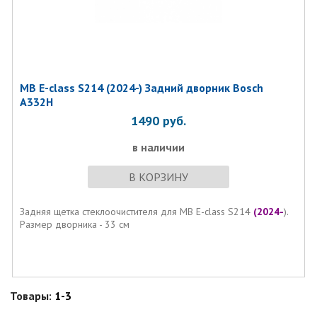
MB E-class S214 (2024-) Задний дворник Bosch
A332H
1490
руб.
в наличии
В КОРЗИНУ
Задняя щетка стеклоочистителя для MB E-class S214
(2024-
).
Размер дворника - 33 см
Товары:
1-3