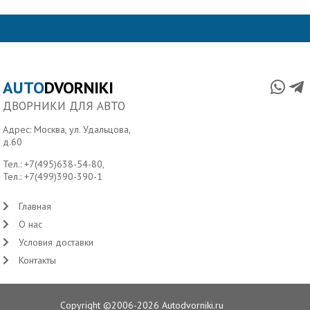
AUTO
DVORNIKI
ДВОРНИКИ ДЛЯ АВТО
Адрес: Москва, ул. Удальцова,
д.60
Тел.:
+7(495)638-54-80
,
Тел.:
+7(499)390-390-1
Главная
О нас
Условия доставки
Контакты
Copyright ©2006-2026 Autodvorniki.ru