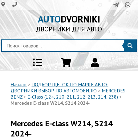
AUTO
DVORNIKI
ДВОРНИКИ ДЛЯ АВТО
Начало
>
ПОДБОР ЩЕТОК ПО МАРКЕ АВТО:
ДВОРНИКИ ВЫБОР ПО АВТОМОБИЛЮ
>
MERCEDES-
BENZ
>
E-Class (124, 210, 211, 212, 213, 214, 238)
>
Mercedes E-class W214, S214 2024-
Mercedes E-class W214, S214
2024-