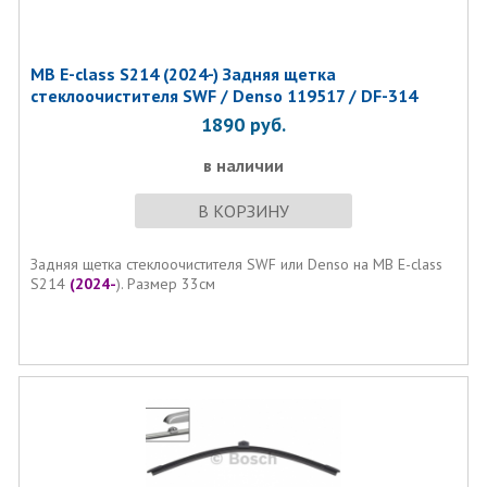
MB E-class S214 (2024-) Задняя щетка
стеклоочистителя SWF / Denso 119517 / DF-314
1890
руб.
в наличии
В КОРЗИНУ
Задняя щетка стеклоочистителя SWF или Denso на MB E-class
S214
(2024-
). Размер 33см