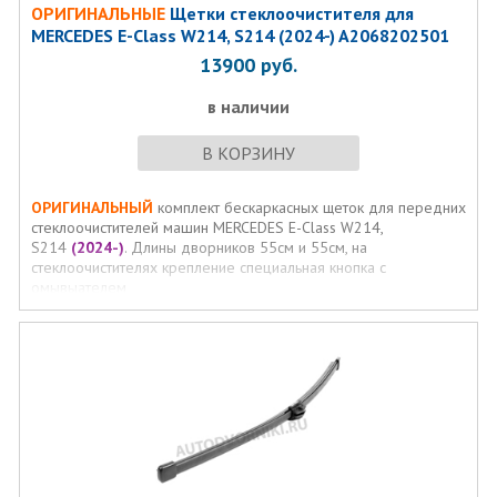
ОРИГИНАЛЬНЫЕ
Щетки стеклоочистителя для
MERCEDES E-Class W214, S214 (2024-) A2068202501
13900
руб.
в наличии
В КОРЗИНУ
ОРИГИНАЛЬНЫЙ
комплект бескаркасных щеток для передних
стеклоочистителей машин MERCEDES E-Class W214,
S214
(2024-)
. Длины дворников 55см и 55см, на
стеклоочистителях крепление специальная кнопка с
омывыателем