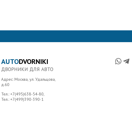
AUTO
DVORNIKI
ДВОРНИКИ ДЛЯ АВТО
Адрес: Москва, ул. Удальцова,
д.60
Тел.:
+7(495)638-54-80
,
Тел.:
+7(499)390-390-1
Главная
О нас
Условия доставки