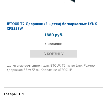
JETOUR T2 Дворники (2 щетки) бескаркасные LYNX
XF5553W
1880
руб.
в наличии
В КОРЗИНУ
Щетки стеклоочистителя для JETOUR T2 пр-во Lynx. Размер
дворников 55см 53см. Крепление AEROCLIP.
Товары:
1-1