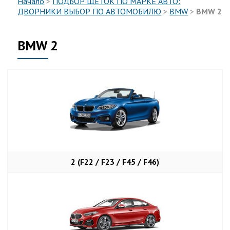
Начало
>
ПОДБОР ЩЕТОК ПО МАРКЕ АВТО:
ДВОРНИКИ ВЫБОР ПО АВТОМОБИЛЮ
>
BMW
>
BMW 2
BMW 2
2 (F22 / F23 / F45 / F46)