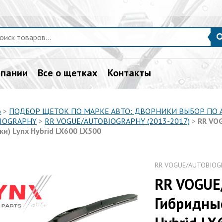
мпании
Все о щетках
Контакты
о
>
ПОДБОР ЩЕТОК ПО МАРКЕ АВТО: ДВОРНИКИ ВЫБОР ПО
IOGRAPHY
>
RR VOGUE/AUTOBIOGRAPHY (2013-2017)
>
RR VO
ки) Lynx Hybrid LX600 LX500
RR VOGUE/AUTOBIOGR
RR VOGUE
Гибридные