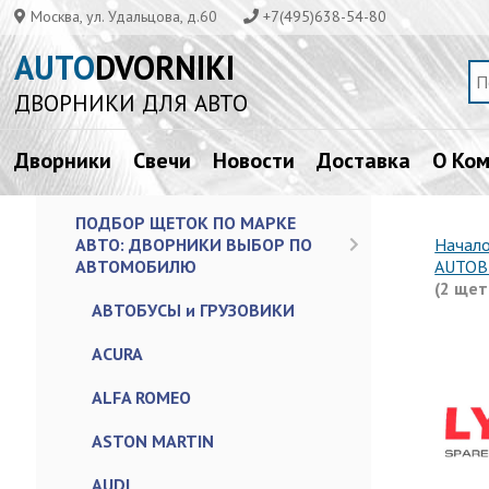
Москва, ул. Удальцова, д.60
+7(495)638-54-80
AUTO
DVORNIKI
ДВОРНИКИ ДЛЯ АВТО
Дворники
Свечи
Новости
Доставка
О Ко
ПОДБОР ЩЕТОК ПО МАРКЕ
АВТО: ДВОРНИКИ ВЫБОР ПО
Начал
АВТОМОБИЛЮ
AUTOB
(2 щет
АВТОБУСЫ и ГРУЗОВИКИ
ACURA
ALFA ROMEO
ASTON MARTIN
AUDI