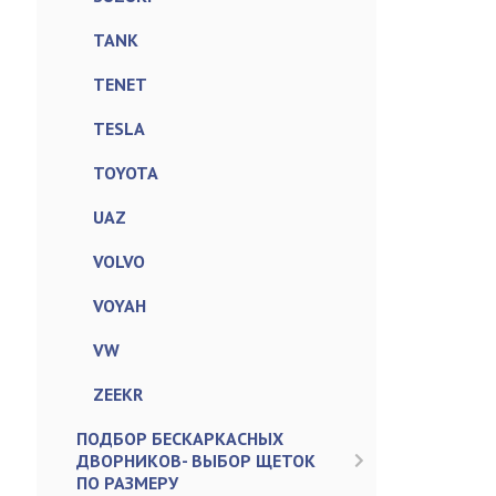
TANK
TENET
TESLA
TOYOTA
UAZ
VOLVO
VOYAH
VW
ZEEKR
ПОДБОР БЕСКАРКАСНЫХ
ДВОРНИКОВ- ВЫБОР ЩЕТОК
ПО РАЗМЕРУ