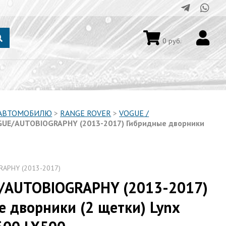
0
руб.
 АВТОМОБИЛЮ
>
RANGE ROVER
>
VOGUE /
GUE/AUTOBIOGRAPHY (2013-2017) Гибридные дворники
APHY (2013-2017)
/AUTOBIOGRAPHY (2013-2017)
 дворники (2 щетки) Lynx