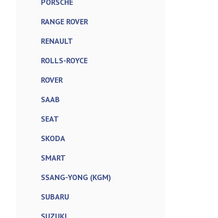
PORSCHE
RANGE ROVER
RENAULT
ROLLS-ROYCE
ROVER
SAAB
SEAT
SKODA
SMART
SSANG-YONG (KGM)
SUBARU
SUZUKI