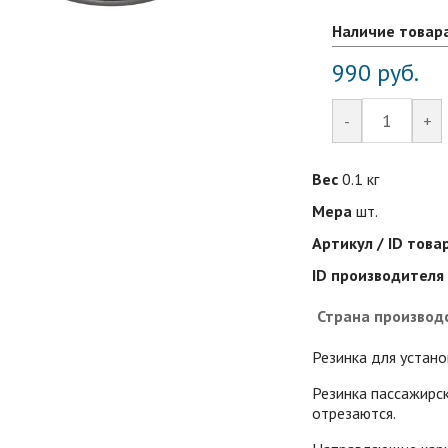
Наличие товар
990
руб.
-
+
Вес
0.1 кг
Мера
шт.
Артикул / ID това
ID производителя
Страна производ
Резинка для устан
Резинка пассажирск
отрезаются.