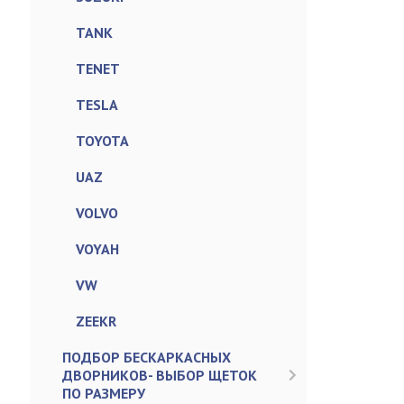
TANK
TENET
TESLA
TOYOTA
UAZ
VOLVO
VOYAH
VW
ZEEKR
ПОДБОР БЕСКАРКАСНЫХ
ДВОРНИКОВ- ВЫБОР ЩЕТОК
ПО РАЗМЕРУ