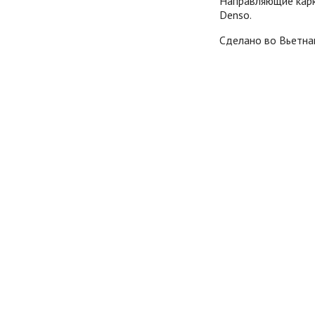
Направляющие карк
Denso.
Сделано во Вьетна