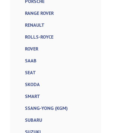
PORSCHE
RANGE ROVER
RENAULT
ROLLS-ROYCE
ROVER
SAAB
SEAT
SKODA
SMART
SSANG-YONG (KGM)
SUBARU
SUZUKI