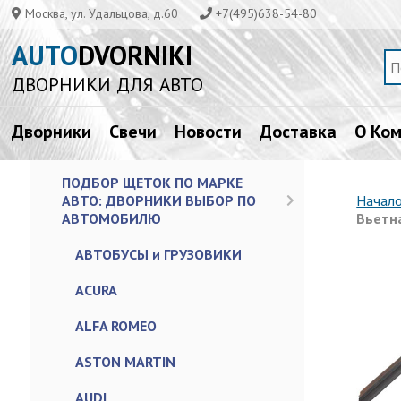
Москва, ул. Удальцова, д.60
+7(495)638-54-80
AUTO
DVORNIKI
ДВОРНИКИ ДЛЯ АВТО
Дворники
Свечи
Новости
Доставка
О Ко
ПОДБОР ЩЕТОК ПО МАРКЕ
АВТО: ДВОРНИКИ ВЫБОР ПО
Начал
АВТОМОБИЛЮ
Вьетна
АВТОБУСЫ и ГРУЗОВИКИ
ACURA
ALFA ROMEO
ASTON MARTIN
AUDI