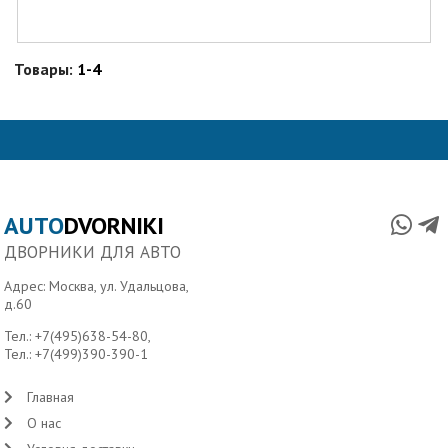
Товары:
1-4
AUTO
DVORNIKI
ДВОРНИКИ ДЛЯ АВТО
Адрес: Москва, ул. Удальцова,
д.60
Тел.:
+7(495)638-54-80
,
Тел.:
+7(499)390-390-1
Главная
О нас