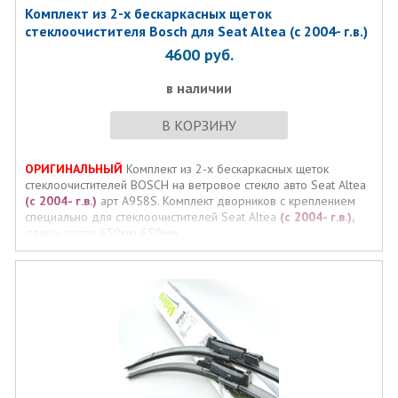
Комплект из 2-х бескаркасных щеток
стеклоочистителя Bosch для Seat Altea (с 2004- г.в.)
4600
руб.
в наличии
В КОРЗИНУ
ОРИГИНАЛЬНЫЙ
Комплект из 2-х бескаркасных щеток
стеклоочистителей BOSСH на ветровое стекло авто Seat Altea
(с 2004- г.в.)
арт A958S. Комплект дворников с креплением
специально для стеклоочистителей Seat Altea
(с 2004- г.в.),
длины щеток 650мм 650мм.