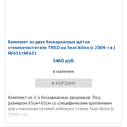
Комплект из двух бескаркасных щёток
стеклоочистителя TRICO на Seat Altea (с 2004- г.в.)
NF651+NF651
3460
руб.
в наличии
В КОРЗИНУ
Комплект из 2-х бескаркасных дворников Trico
размером 65см+65см со специфическим креплением
для стеклоочистителей лобового стекла Seat Altea
(с
2004- г.в.)