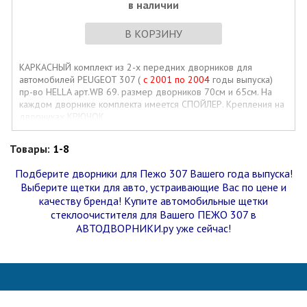
в наличии
В КОРЗИНУ
КАРКАСНЫЙ комплект из 2-х передних дворников для
автомобилей PEUGEOT 307 (
с 2001 по 2004
годы выпуска)
пр-во HELLA арт.WB 69. размер дворников 70см и 65см. На
каждом дворнике комплекта имеется СПОЙЛЕР. Крепления на
дворниках КРЮЧОК.
Товары:
1-8
Подберите дворники для Пежо 307 Вашего года выпуска!
Выберите щетки для авто, устраивающие Вас по цене и
качеству бренда! Купите автомобильные щетки
стеклоочистителя для Вашего ПЕЖО 307 в
АВТОДВОРНИКИ.ру уже сейчас!