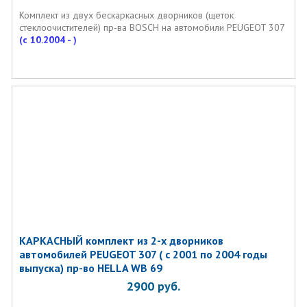
Комплект из двух бескаркаcных дворников (щеток
стеклоочистителей) пр-ва BOSCH на автомобили PEUGEOT 307
(c 10.2004 - )
КАРКАСНЫЙ комплект из 2-х дворников
автомобилей PEUGEOT 307 ( с 2001 по 2004 годы
выпуска) пр-во HELLA WB 69
2900
руб.