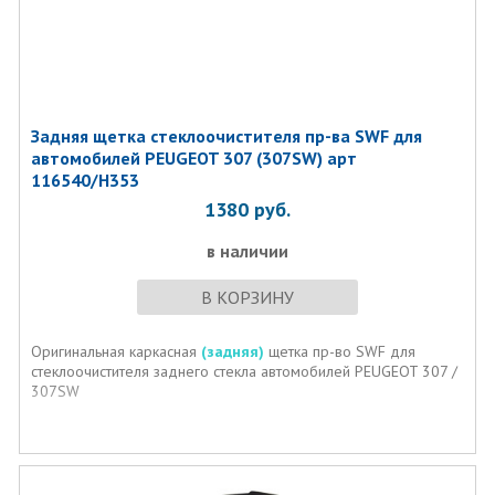
Задняя щетка стеклоочистителя пр-ва SWF для
автомобилей PEUGEOT 307 (307SW) арт
116540/H353
1380
руб.
в наличии
В КОРЗИНУ
Оригинальная каркасная
(задняя)
щетка пр-во SWF для
стеклоочистителя заднего стекла автомобилей PEUGEOT 307 /
307SW