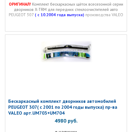
ОРИГИНАЛ!
Комплект бескаркасных щёток всесезонной серии
дворников X-TRM для передних стеклоочистителей авто
PEUGEOT 307
( с 10.2004 года выпуска)
производства VALEO
Бескаркасный комплект дворников автомобилей
PEUGEOT 307( с 2001 по 2004 годы выпуска) пр-ва
VALEO арт.UM703+UM704
4980
руб.
в наличии