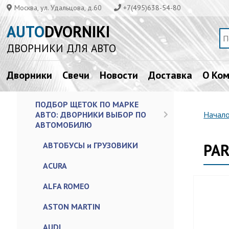
Москва, ул. Удальцова, д.60
+7(495)638-54-80
AUTO
DVORNIKI
ДВОРНИКИ ДЛЯ АВТО
Дворники
Свечи
Новости
Доставка
О Ко
ПОДБОР ЩЕТОК ПО МАРКЕ
АВТО: ДВОРНИКИ ВЫБОР ПО
Начал
АВТОМОБИЛЮ
АВТОБУСЫ и ГРУЗОВИКИ
PA
ACURA
ALFA ROMEO
ASTON MARTIN
AUDI