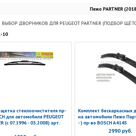
Пежо PARTNER (2018
ВЫБОР ДВОРНИКОВ ДЛЯ PEUGEOT PARTNER (ПОДБОР ЩЁТ
1-10
 щетка стеклоочистителя пр-
Комплект бескаркаcных 
CH для автомобиля PEUGEOT
на автомобили Пежо Парт
 (с 07.1996 - 03.2008) арт.
- ) пр-во BOSCH A414S
2990
руб.