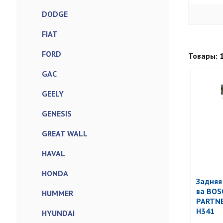
DODGE
FIAT
FORD
Товары:
GAC
GEELY
GENESIS
GREAT WALL
HAVAL
HONDA
Задняя
ва BOS
HUMMER
PARTNER
H341
HYUNDAI