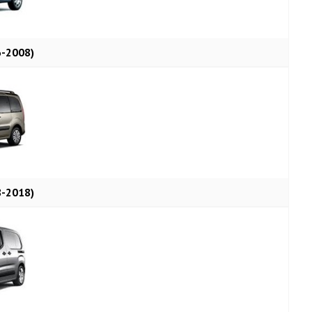
-2008)
-2018)