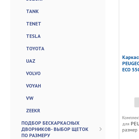
TANK
TENET
TESLA
TOYOTA
Каркас
UAZ
PEUGEO
ECO 55
VOLVO
VOYAH
VW
ZEEKR
Комплект
ПОДБОР БЕСКАРКАСНЫХ
PEU
для
ДВОРНИКОВ- ВЫБОР ЩЕТОК
размер
ПО РАЗМЕРУ