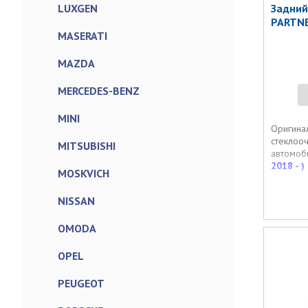
LUXGEN
Задний
PARTNE
MASERATI
MAZDA
MERCEDES-BENZ
MINI
Оригина
стеклооч
MITSUBISHI
автомоб
2018 - )
MOSKVICH
NISSAN
OMODA
OPEL
PEUGEOT