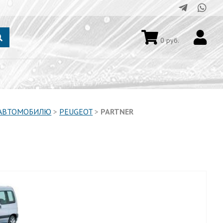
0
руб.
 АВТОМОБИЛЮ
>
PEUGEOT
>
PARTNER