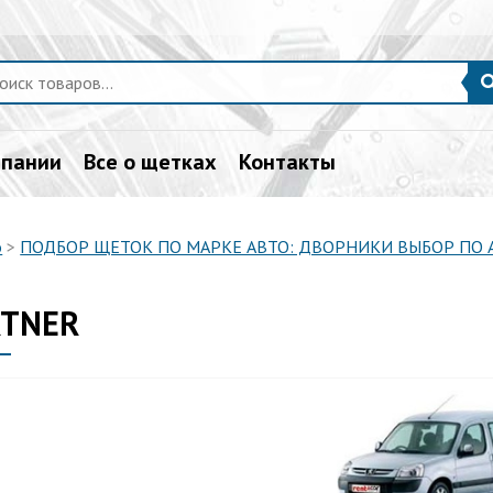
мпании
Все о щетках
Контакты
о
>
ПОДБОР ЩЕТОК ПО МАРКЕ АВТО: ДВОРНИКИ ВЫБОР ПО
RTNER