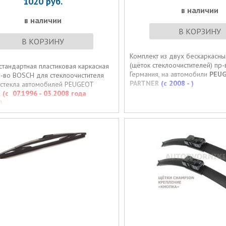
1020
руб.
в наличии
в наличии
В КОРЗИНУ
В КОРЗИНУ
Комплект из двух бескаркаcн
(щёток стеклоочистителей) пр
стандартная пластиковая каркасная
Германия, на автомобили
PEU
р-во BOSCH для стеклоочистителя
PARTNER
(c 2008 - )
 стекла автомобилей PEUGEOT
R
(с 07.1996 - 03.2008 года
)