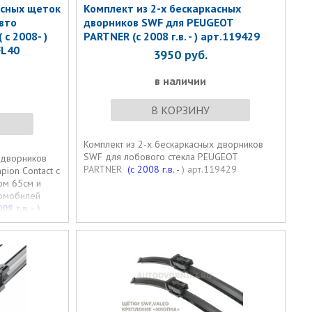
асных щеток
Комплект из 2-х бескаркасных
вто
дворников SWF для PEUGEOT
с 2008- )
PARTNER (с 2008 г.в. - ) арт.119429
FL40
3950
руб.
в наличии
В КОРЗИНУ
Комплект из 2-х бескаркасных дворников
SWF для лобового стекла PEUGEOT
 дворников
PARTNER
(с 2008 г.в. -
) арт.119429
pion Contact с
ом 65см и
томобилей
08 г.в. - )