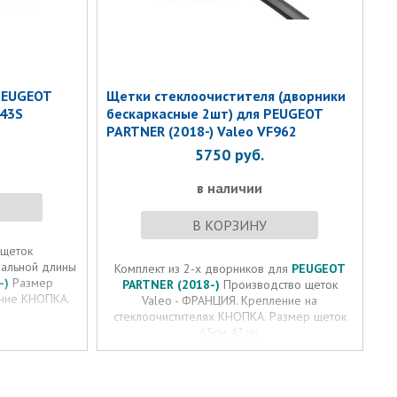
PEUGEOT
Щетки стеклоочистителя (дворники
543S
бескаркасные 2шт) для PEUGEOT
PARTNER (2018-) Valeo VF962
5750
руб.
в наличии
В КОРЗИНУ
 щеток
нальной длины
Комплект из 2-х дворников для
PEUGEOT
-)
Размер
PARTNER (2018-)
Производство щеток
ение КНОПКА.
Valeo - ФРАНЦИЯ. Крепление на
стеклоочистителях КНОПКА. Размер щеток
65см 43см.