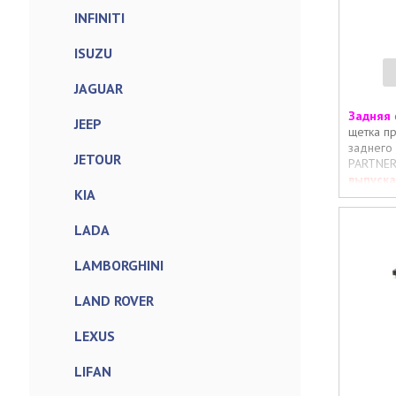
INFINITI
ISUZU
JAGUAR
Задняя
JEEP
щетка п
заднего
JETOUR
PARTNE
выпуска
KIA
LADA
LAMBORGHINI
LAND ROVER
LEXUS
LIFAN