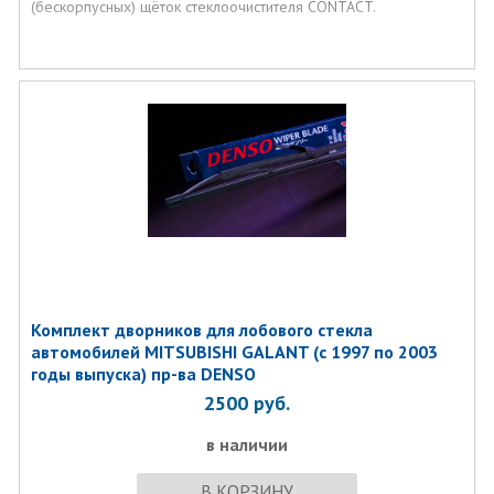
(бескорпусных) щёток стеклоочистителя CONTACT.
Комплект дворников для лобового стекла
автомобилей MITSUBISHI GALANT (с 1997 по 2003
годы выпуска) пр-ва DENSO
2500
руб.
в наличии
В КОРЗИНУ