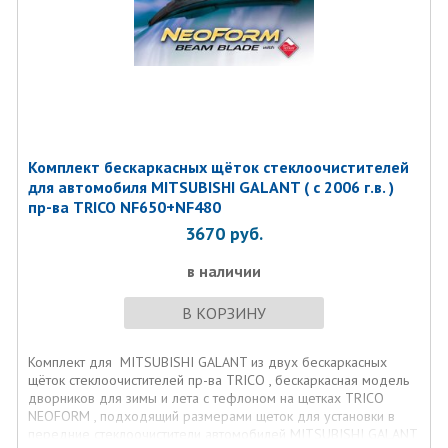
Комплект бескаркасных щёток стеклоочистителей
для автомобиля MITSUBISHI GALANT ( с 2006 г.в. )
пр-ва TRICO NF650+NF480
3670
руб.
в наличии
В КОРЗИНУ
Комплект для MITSUBISHI GALANT из двух бескаркасных
щёток стеклоочистителей пр-ва TRICO , бескаркасная модель
дворников для зимы и лета с тефлоном на щетках TRICO
NEOFORM , подходящий размерами щеток для установки в
передние стеклоочистители автомобилей MITSUBISHI GALANT