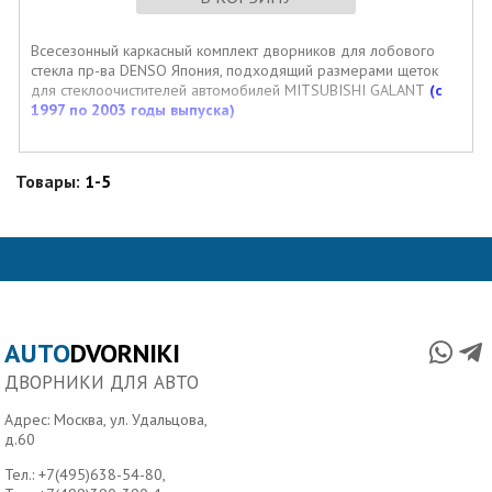
Всесезонный каркасный комплект дворников для лобового
стекла пр-ва DENSO Япония, подходящий размерами щеток
для стеклоочистителей автомобилей MITSUBISHI GALANT
(с
1997 по 2003 годы выпуска)
Товары:
1-5
AUTO
DVORNIKI
ДВОРНИКИ ДЛЯ АВТО
Адрес: Москва, ул. Удальцова,
д.60
Тел.:
+7(495)638-54-80
,