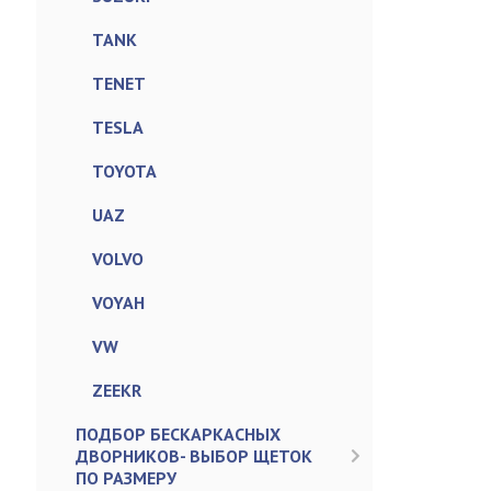
TANK
TENET
TESLA
TOYOTA
UAZ
VOLVO
VOYAH
VW
ZEEKR
ПОДБОР БЕСКАРКАСНЫХ
ДВОРНИКОВ- ВЫБОР ЩЕТОК
ПО РАЗМЕРУ