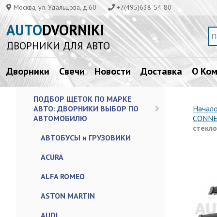
Москва, ул. Удальцова, д.60
+7(495)638-54-80
AUTO
DVORNIKI
ДВОРНИКИ ДЛЯ АВТО
Дворники
Свечи
Новости
Доставка
О Ко
ПОДБОР ЩЕТОК ПО МАРКЕ
АВТО: ДВОРНИКИ ВЫБОР ПО
Начал
АВТОМОБИЛЮ
CONNE
стекло
АВТОБУСЫ и ГРУЗОВИКИ
ACURA
ALFA ROMEO
ASTON MARTIN
AUDI