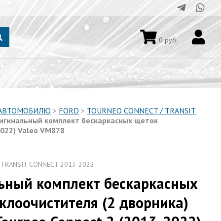
0
руб.
 АВТОМОБИЛЮ
>
FORD
>
TOURNEO CONNECT / TRANSIT
игинальный комплект бескаркасных щеток
2022) Valeo VM878
 TRANSIT CONNECT 2013-2022
ьный комплект бескаркасных
клоочистителя (2 дворника)