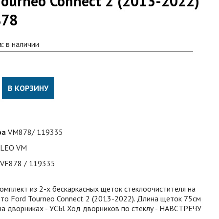
Tourneo Connect 2 (2013-2022)
878
а:
в наличии
В КОРЗИНУ
ра
VM878/ 119335
ALEO VM
VF878 / 119335
омплект из 2-х бескаркасных щеток стеклоочистителя на
то Ford Tourneo Connect 2 (2013-2022). Длина щеток 75см
на дворниках - УСЫ. Ход дворников по стеклу - НАВСТРЕЧУ