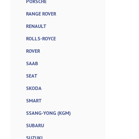
PORSCHE
RANGE ROVER
RENAULT
ROLLS-ROYCE
ROVER
SAAB
SEAT
SKODA
SMART
SSANG-YONG (KGM)
SUBARU
SUZUKI