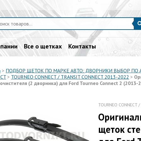
мпании
Все о щетках
Контакты
о
>
ПОДБОР ЩЕТОК ПО МАРКЕ АВТО: ДВОРНИКИ ВЫБОР ПО
CT
>
TOURNEO CONNECT / TRANSIT CONNECT 2013-2022
>
Ор
очистителя (2 дворника) для Ford Tourneo Connect 2 (2013-
TOURNEO CONNECT /
Оригинал
щеток сте