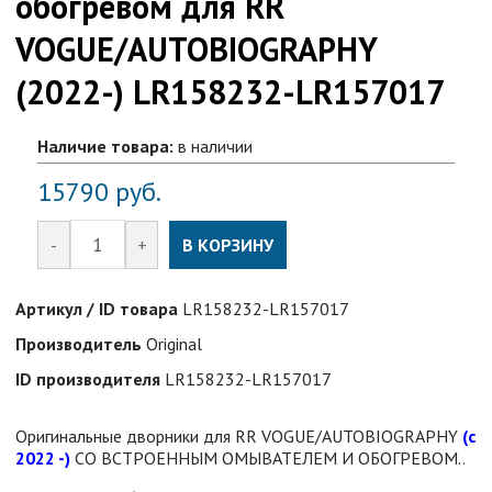
обогревом для RR
VOGUE/AUTOBIOGRAPHY
(2022-) LR158232-LR157017
Наличие товара:
в наличии
15790
руб.
-
+
В КОРЗИНУ
Артикул / ID товара
LR158232-LR157017
Производитель
Original
ID производителя
LR158232-LR157017
Оригинальные дворники для RR VOGUE/AUTOBIOGRAPHY
(с
2022 -)
СО ВСТРОЕННЫМ ОМЫВАТЕЛЕМ И ОБОГРЕВОМ..