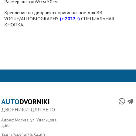
Размер щеток 65см 50см.
Крепление на дворниках оригинальное для RR
VOGUE/AUTOBIOGRAPHY
(с 2022 -)
СПЕЦИАЛЬНАЯ
КНОПКА.
AUTO
DVORNIKI
ДВОРНИКИ ДЛЯ АВТО
Адрес: Москва, ул. Удальцова,
д.60
Тел.:
+7(495)638-54-80
,