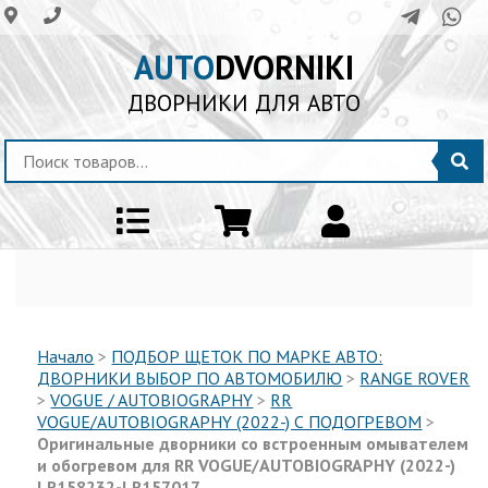
AUTO
DVORNIKI
ДВОРНИКИ ДЛЯ АВТО
Начало
>
ПОДБОР ЩЕТОК ПО МАРКЕ АВТО:
ДВОРНИКИ ВЫБОР ПО АВТОМОБИЛЮ
>
RANGE ROVER
>
VOGUE / AUTOBIOGRAPHY
>
RR
VOGUE/AUTOBIOGRAPHY (2022-) С ПОДОГРЕВОМ
>
Оригинальные дворники со встроенным омывателем
и обогревом для RR VOGUE/AUTOBIOGRAPHY (2022-)
LR158232-LR157017