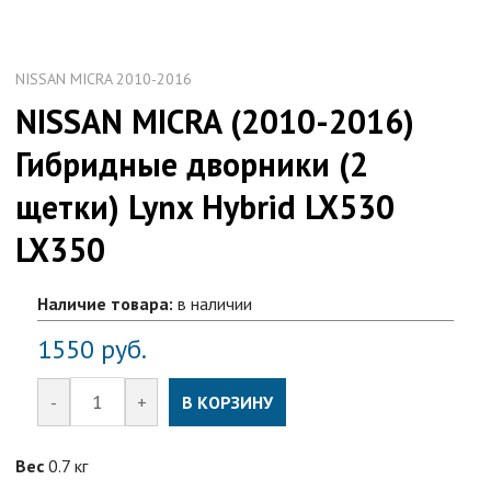
NISSAN MICRA 2010-2016
NISSAN MICRA (2010-2016)
Гибридные дворники (2
щетки) Lynx Hybrid LX530
LX350
Наличие товара:
в наличии
1550
руб.
-
+
В КОРЗИНУ
Вес
0.7 кг