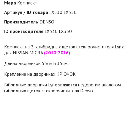
Мера
Комплект
Артикул / ID товара
LX530 LX350
Производитель
DENSO
ID производителя
LX530 LX350
Комплект из 2-х гибридных щеток стеклоочистителя Lynx
для NISSAN MICRA
(2010-2016)
Длина дворников 53см и 35см.
Крепление на дворниках КРЮЧОК.
Гибридные дворники Lynx являются недорогим аналогом
гибридных щеток стеклоочистителя Denso.