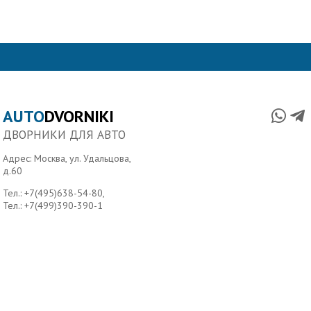
AUTO
DVORNIKI
ДВОРНИКИ ДЛЯ АВТО
Адрес: Москва, ул. Удальцова,
д.60
Тел.:
+7(495)638-54-80
,
Тел.:
+7(499)390-390-1
Главная
О нас
Условия доставки
Контакты