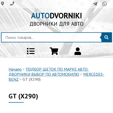
AUTO
DVORNIKI
ДВОРНИКИ ДЛЯ АВТО
Начало
>
ПОДБОР ЩЕТОК ПО МАРКЕ АВТО:
ДВОРНИКИ ВЫБОР ПО АВТОМОБИЛЮ
>
MERCEDES-
BENZ
>
GT (X290)
GT (X290)