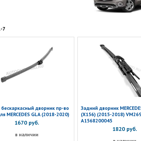
1-7
 бескаркасный дворник пр-во
Задний дворник MERCEDE
для MERCEDES GLA (2018-2020)
(X156) (2015-2018) VM269
A1568200045
1670
руб.
1820
руб.
в наличии
в наличии