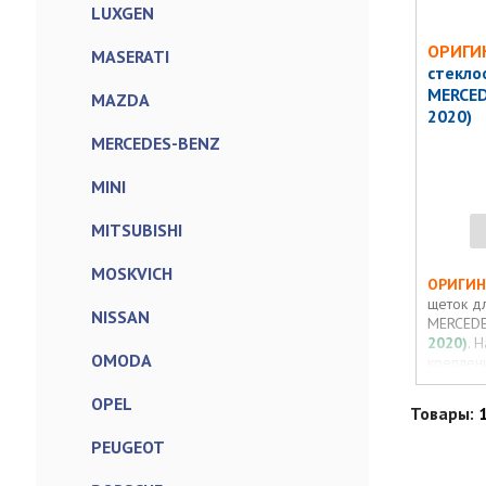
LUXGEN
ОРИГИ
MASERATI
стекло
MERCED
MAZDA
2020)
MERCEDES-BENZ
MINI
MITSUBISHI
MOSKVICH
ОРИГИ
щеток д
NISSAN
MERCEDE
2020)
. 
OMODA
креплен
OPEL
Товары:
PEUGEOT