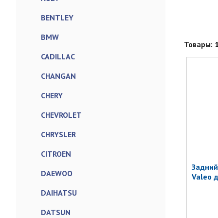
BENTLEY
BMW
Товары:
CADILLAC
CHANGAN
CHERY
CHEVROLET
CHRYSLER
CITROEN
Задний
DAEWOO
Valeo 
DAIHATSU
DATSUN