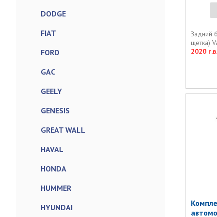
DODGE
FIAT
Задний 
щетка) 
2020 г.в.
FORD
GAC
GEELY
GENESIS
GREAT WALL
HAVAL
HONDA
HUMMER
Компле
HYUNDAI
автомо