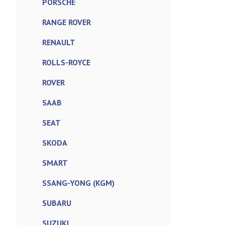
PORSCHE
RANGE ROVER
RENAULT
ROLLS-ROYCE
ROVER
SAAB
SEAT
SKODA
SMART
SSANG-YONG (KGM)
SUBARU
SUZUKI