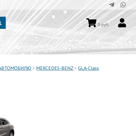
0
руб.
 АВТОМОБИЛЮ
>
MERCEDES-BENZ
>
GLA-Class