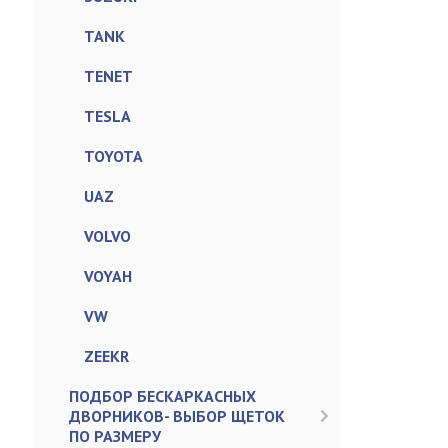
TANK
TENET
TESLA
TOYOTA
UAZ
VOLVO
VOYAH
VW
ZEEKR
ПОДБОР БЕСКАРКАСНЫХ
ДВОРНИКОВ- ВЫБОР ЩЕТОК
ПО РАЗМЕРУ