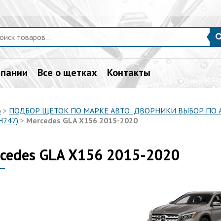
мпании
Все о щетках
Контакты
о
>
ПОДБОР ЩЕТОК ПО МАРКЕ АВТО: ДВОРНИКИ ВЫБОР ПО
H247)
>
Mercedes GLA X156 2015-2020
cedes GLA X156 2015-2020