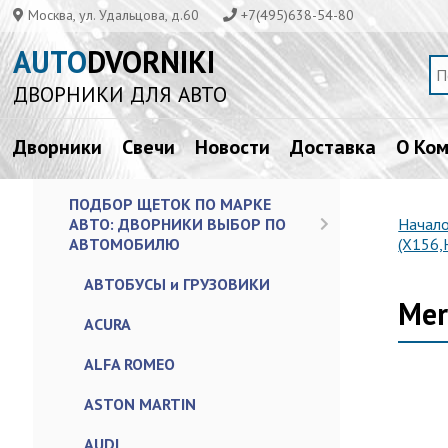
Москва, ул. Удальцова, д.60
+7(495)638-54-80
AUTO
DVORNIKI
ДВОРНИКИ ДЛЯ АВТО
Дворники
Свечи
Новости
Доставка
О Ко
ПОДБОР ЩЕТОК ПО МАРКЕ
АВТО: ДВОРНИКИ ВЫБОР ПО
Начал
АВТОМОБИЛЮ
(X156,
АВТОБУСЫ и ГРУЗОВИКИ
Mer
ACURA
ALFA ROMEO
ASTON MARTIN
AUDI