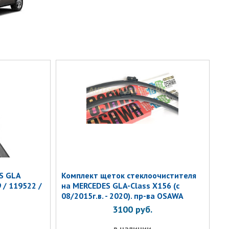
S GLA
Комплект щеток стеклоочистителя
 / 119522 /
на MERCEDES GLA-Class X156 (с
08/2015г.в. - 2020). пр-ва OSAWA
3100
руб.
в наличии