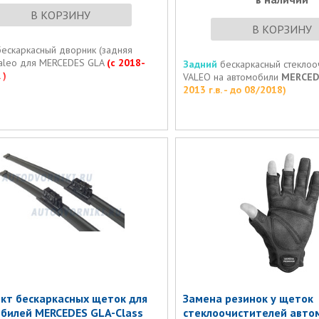
В КОРЗИНУ
В КОРЗИНУ
бескаркасный дворник (задняя
Valeo для MERCEDES GLA
(с 2018-
Задний
бескаркасный стеклоо
 )
VALEO на автомобили
MERCED
2013 г.в. - до 08/2018)
кт бескаркасных щеток для
Замена резинок у щеток
билей MERCEDES GLA-Class
стеклоочистителей авто