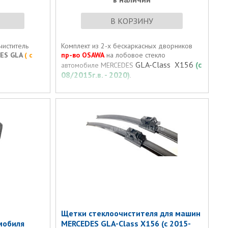
В КОРЗИНУ
чиститель
Комплект из 2-х бескаркасных дворников
ES GLA
( с
пр-во OSAWA
на лобовое стекло
GLA-Class X156
(с
автомобиле MERCEDES
08/2015г.в. - 2020)
.
Щетки стеклоочистителя для машин
мобиля
MERCEDES GLA-Class X156 (с 2015-