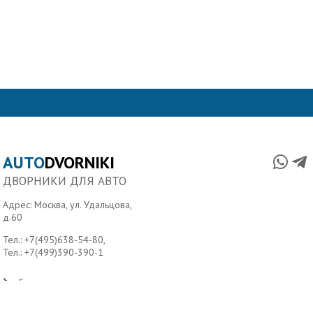
AUTO
DVORNIKI
ДВОРНИКИ ДЛЯ АВТО
Адрес: Москва, ул. Удальцова,
д.60
Тел.:
+7(495)638-54-80
,
Тел.:
+7(499)390-390-1
Главная
О нас