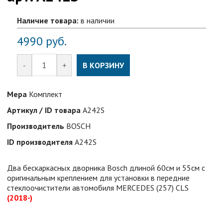
Наличие товара:
в наличии
4990
руб.
-
+
В КОРЗИНУ
Мера
Комплект
Артикул / ID товара
A242S
Производитель
BOSCH
ID производителя
A242S
Два бескаркасных дворника Bosch длиной 60см и 55см с
оригинальным креплением для установки в передние
стеклоочистители автомобиля MERCEDES (257) CLS
(2018-)