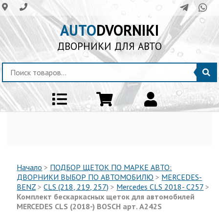
AUTO
DVORNIKI
ДВОРНИКИ ДЛЯ АВТО
Начало
>
ПОДБОР ЩЕТОК ПО МАРКЕ АВТО:
ДВОРНИКИ ВЫБОР ПО АВТОМОБИЛЮ
>
MERCEDES-
BENZ
>
CLS (218, 219, 257)
>
Mercedes CLS 2018- C257
>
Комплект бескаркасных щеток для автомобилей
MERCEDES CLS (2018-) BOSCH арт. A242S