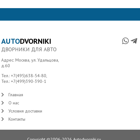
AUTO
DVORNIKI
ДВОРНИКИ ДЛЯ АВТО
Адрес: Москва, ул. Удальцова,
д.60
Тел.:
+7(495)638-54-80
,
Тел.:
+7(499)390-390-1
Главная
О нас
Условия доставки
Контакты
Copyright ©2006-2026 Autodvorniki.ru