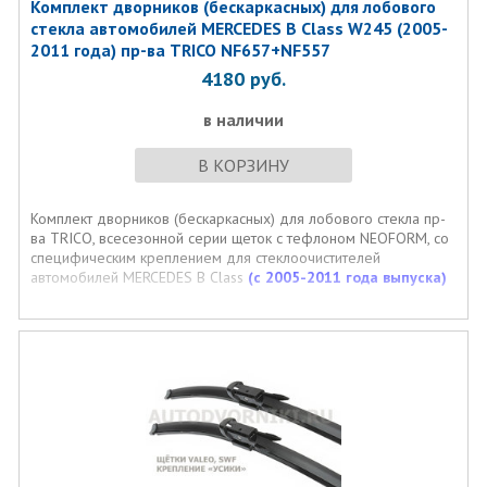
Комплект дворников (бескаркасных) для лобового
стекла автомобилей MERCEDES B Class W245 (2005-
2011 года) пр-ва TRICO NF657+NF557
4180
руб.
в наличии
В КОРЗИНУ
Комплект дворников (бескаркасных) для лобового стекла пр-
ва TRICO, всесезонной серии щеток с тефлоном NEOFORM, со
специфическим креплением для стеклоочистителей
автомобилей MERCEDES B Class
(c 2005-2011 года выпуска)