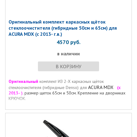
Оригинальный комплект каркасных щёток
стеклоочистителя (гибридные 50см и 65см) для
ACURA MDX (с 2013- г.в.)
4570
руб.
в наличии
В КОРЗИНУ
Оригинальный
комплект ИЗ 2-Х каркасных щёток
ACURA MDX
стеклоочистителя (гибридные Denso) для
(с
2013- )
. размер щеток 65см и 50см. Крепление на дворниках
КРЮЧОК.