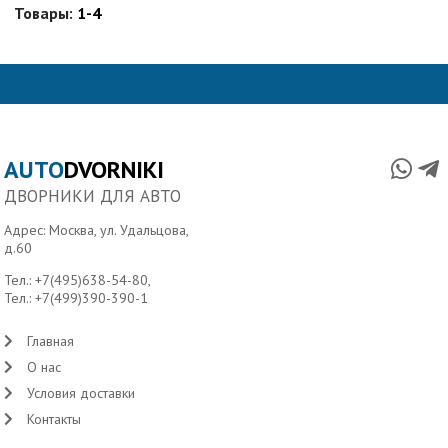
Товары:
1-4
AUTO
DVORNIKI
ДВОРНИКИ ДЛЯ АВТО
Адрес: Москва, ул. Удальцова,
д.60
Тел.:
+7(495)638-54-80
,
Тел.:
+7(499)390-390-1
Главная
О нас
Условия доставки
Контакты