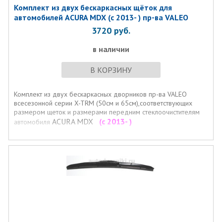
Комплект из двух бескаркасных щёток для
автомобилей ACURA MDX (с 2013- ) пр-ва VALEO
3720
руб.
в наличии
В КОРЗИНУ
Комплект из двух бескаркасных дворников пр-ва VALEO
всесезонной серии X-TRM (50см и 65см),соответствующих
размером щеток и размерами передним стеклоочистителям
ACURA MDX
(с 2013- )
автомобиля