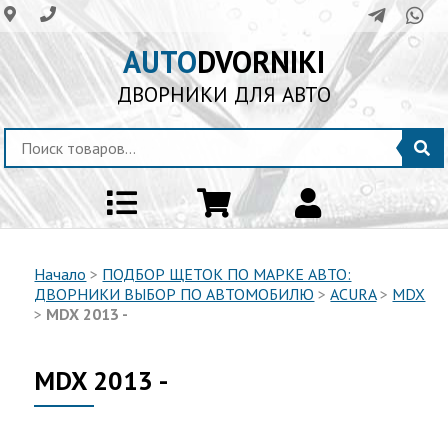
AUTO
DVORNIKI
ДВОРНИКИ ДЛЯ АВТО
Начало
>
ПОДБОР ЩЕТОК ПО МАРКЕ АВТО:
ДВОРНИКИ ВЫБОР ПО АВТОМОБИЛЮ
>
ACURA
>
MDX
>
MDX 2013 -
MDX 2013 -