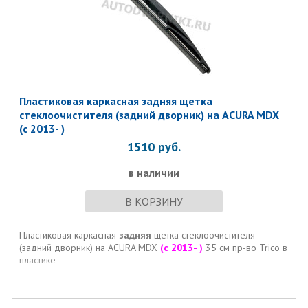
Пластиковая каркасная задняя щетка
стеклоочистителя (задний дворник) на ACURA MDX
(с 2013- )
1510
руб.
в наличии
В КОРЗИНУ
Пластиковая каркасная
задняя
щетка стеклоочистителя
(задний дворник) на ACURA MDX
(с 2013- )
35 см пр-во Trico в
пластике