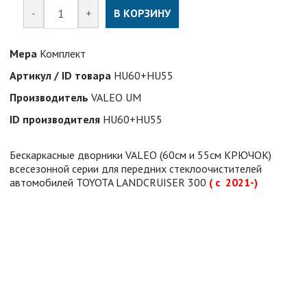
-
+
В КОРЗИНУ
Мера
Комплект
Артикул / ID товара
HU60+HU55
Производитель
VALEO UM
ID производителя
HU60+HU55
Бескаркасные дворники VALEO (60см и 55см КРЮЧОК)
всесезонной серии для передних стеклоочистителей
автомобилей TOYOTA LANDCRUISER 300
( с 2021-)