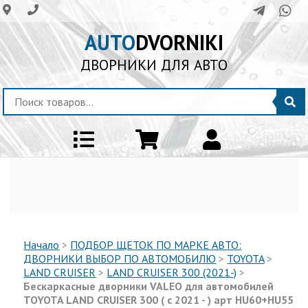
AUTO
DVORNIKI
ДВОРНИКИ ДЛЯ АВТО
Начало
>
ПОДБОР ЩЕТОК ПО МАРКЕ АВТО:
ДВОРНИКИ ВЫБОР ПО АВТОМОБИЛЮ
>
TOYOTA
>
LAND CRUISER
>
LAND CRUISER 300 (2021-)
>
Бескаркасные дворники VALEO для автомобилей
TOYOTA LAND CRUISER 300 ( с 2021 - ) арт HU60+HU55