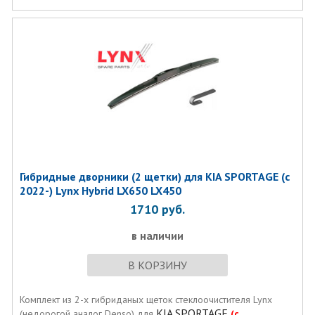
Гибридные дворники (2 щетки) для KIA SPORTAGE (с
2022-) Lynx Hybrid LX650 LX450
1710
руб.
в наличии
В КОРЗИНУ
Комплект из 2-х гибриданых щеток стеклоочистителя Lynx
KIA SPORTAGE
(недорогой аналог Denso) для
(с