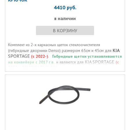
4410
руб.
в наличии
В КОРЗИНУ
Комплект из 2-х каркасных щеток стеклоочистителя
KIA
(гибридные дворники Denso) размером 65см и 45см для
SPORTAGE
(с 2022-)
.
Гибридные щетки устанавливаются
KIA SPORTAGE
на конвейере
с 2017 г.в.
и являются для
(с
2022-)
ОРИГИНАЛЬНЫМИ.