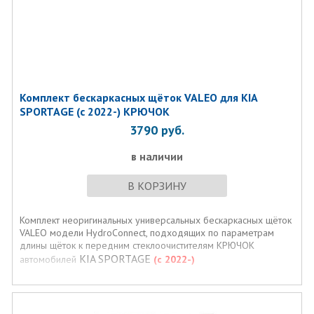
Комплект бескаркасных щёток VALEO для KIA
SPORTAGE (с 2022-) КРЮЧОК
3790
руб.
в наличии
В КОРЗИНУ
Комплект неоригинальных универсальных бескаркасных щёток
VALEO модели HydroConnect, подходящих по параметрам
длины щёток к передним стеклоочистителям КРЮЧОК
KIA SPORTAGE
автомобилей
(с 2022-)