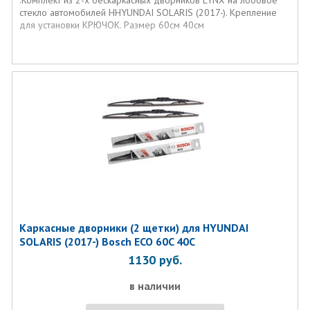
.Комплект из 2-х бескаркасных дворников LYNX на лобовое
стекло автомобилей HHYUNDAI SOLARIS (2017-). Крепление
для установки КРЮЧОК. Размер 60см 40см
Каркасные дворники (2 щетки) для HYUNDAI
SOLARIS (2017-) Bosch ECO 60C 40C
1130
руб.
в наличии