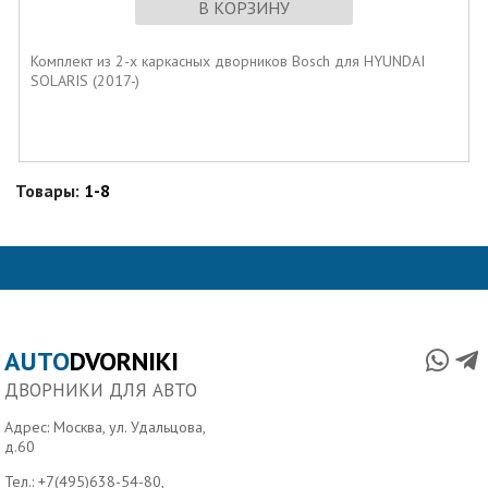
В КОРЗИНУ
Комплект из 2-х каркасных дворников Bosch для HYUNDAI
SOLARIS (2017-)
Товары:
1-8
AUTO
DVORNIKI
ДВОРНИКИ ДЛЯ АВТО
Адрес: Москва, ул. Удальцова,
д.60
Тел.:
+7(495)638-54-80
,