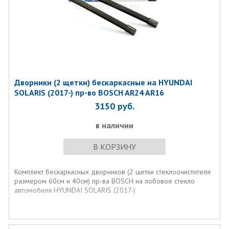
Дворники (2 щетки) бескаркасные на HYUNDAI
SOLARIS (2017-) пр-во BOSCH AR24 AR16
3150
руб.
в наличии
В КОРЗИНУ
Комплект бескаркаcных дворников (2 щетки стеклоочистителя
размером 60см и 40см) пр-ва BOSCH на лобовое стекло
автомобиля HYUNDAI SOLARIS (2017-)