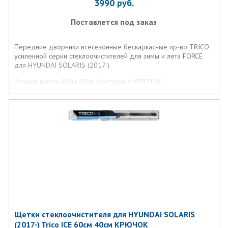
3990
руб.
Поставлется под заказ
Передние дворники всесезонные бескаркасные пр-во TRICO
усиленной серии стеклоочистителей для зимы и лета FORCE
для HYUNDAI SOLARIS (2017-).
Размер щеток 60см 40см. Крепление КРЮЧОК.
Щетки стеклоочистителя для HYUNDAI SOLARIS
(2017-) Trico ICE 60см 40см КРЮЧОК