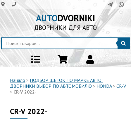
AUTO
DVORNIKI
ДВОРНИКИ ДЛЯ АВТО
Начало
>
ПОДБОР ЩЕТОК ПО МАРКЕ АВТО:
ДВОРНИКИ ВЫБОР ПО АВТОМОБИЛЮ
>
HONDA
>
CR-V
>
CR-V 2022-
CR-V 2022-