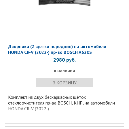
Дворники (2 щетки передние) на автомобили
HONDA CR-V (2022-) пр-во BOSCH A620S
2980
руб.
в наличии
В КОРЗИНУ
Комплект из двух бескаркаcных щёток
стеклоочистителя пр-ва BOSCH, КНР, на автомобили
HONDA CR-V (2022-)