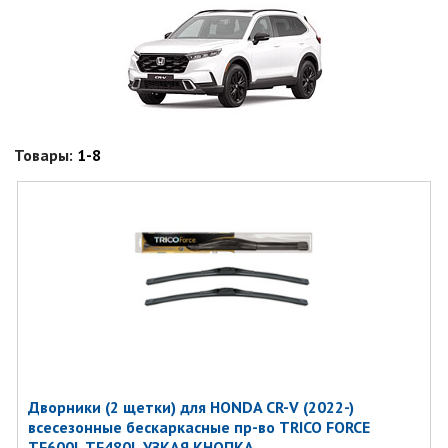
Товары:
1-8
Дворники (2 щетки) для HONDA CR-V (2022-)
всесезонные бескаркасные пр-во TRICO FORCE
TF600L TF480L УЗКАЯ КНОПКА