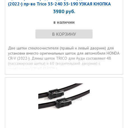
(2022-) пр-во Trico 35-240 35-190 УЗКАЯ КНОПКА
3980
руб.
в наличии
В КОРЗИНУ
Две щетки стеклоочистителя (правый и левый дворник) для
установки вместо оригинальных щеток для автомобиля HONDA
CR-V (2022-). Длины щеток TRICO для Ауди составляют 48
(пассажирская щетка) и 60 (водительский дворник) с
креплением УЗКАЯ КНОПКА.