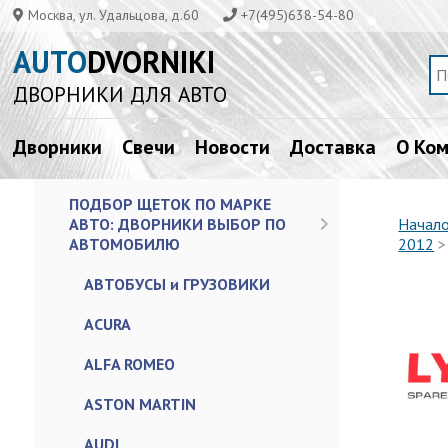
Москва, ул. Удальцова, д.60
+7(495)638-54-80
AUTO
DVORNIKI
ДВОРНИКИ ДЛЯ АВТО
Дворники
Свечи
Новости
Доставка
О Ко
ПОДБОР ЩЕТОК ПО МАРКЕ
АВТО: ДВОРНИКИ ВЫБОР ПО
Начал
АВТОМОБИЛЮ
2012
АВТОБУСЫ и ГРУЗОВИКИ
ACURA
ALFA ROMEO
ASTON MARTIN
AUDI