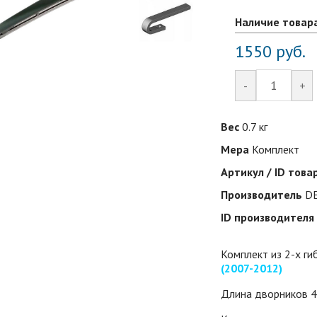
Наличие товар
1550
руб.
-
+
Вес
0.7 кг
Мера
Комплект
Артикул / ID това
Производитель
D
ID производителя
Комплект из 2-х г
(2007-2012)
Длина дворников 4