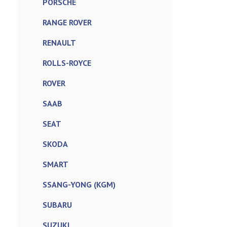
PORSCHE
RANGE ROVER
RENAULT
ROLLS-ROYCE
ROVER
SAAB
SEAT
SKODA
SMART
SSANG-YONG (KGM)
SUBARU
SUZUKI