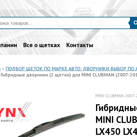
мпании
Все о щетках
Контакты
о
>
ПОДБОР ЩЕТОК ПО МАРКЕ АВТО: ДВОРНИКИ ВЫБОР ПО
>
Гибридные дворники (2 щетки) для MINI CLUBMAN (2007-201
MINI CLUBMAN 2007-
Гибридны
MINI CLUB
LX450 LX