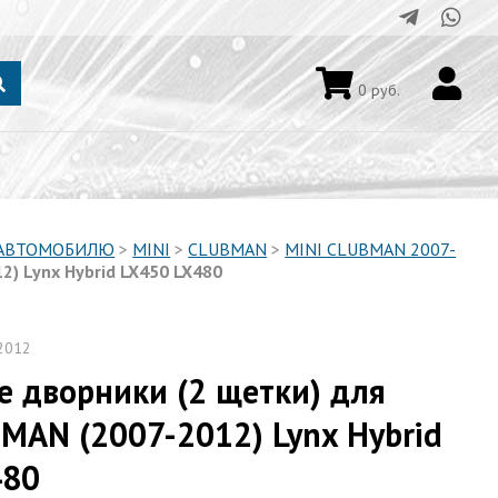
0
руб.
 АВТОМОБИЛЮ
>
MINI
>
CLUBMAN
>
MINI CLUBMAN 2007-
2) Lynx Hybrid LX450 LX480
2012
е дворники (2 щетки) для
MAN (2007-2012) Lynx Hybrid
480