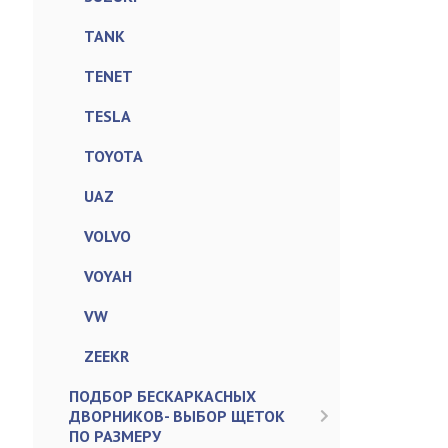
TANK
TENET
TESLA
TOYOTA
UAZ
VOLVO
VOYAH
VW
ZEEKR
ПОДБОР БЕСКАРКАСНЫХ
ДВОРНИКОВ- ВЫБОР ЩЕТОК
ПО РАЗМЕРУ