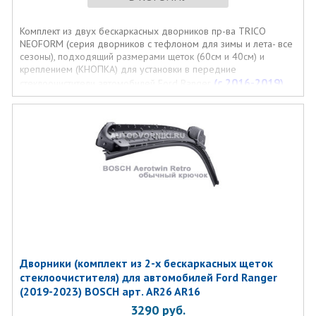
Комплект из двух бескаркасных дворников пр-ва TRICO
NEOFORM (серия дворников с тефлоном для зимы и лета- все
сезоны), подходящий размерами щеток (60см и 40см) и
креплением (КНОПКА) для установки в передние
(c 2016-2019)
стеклоочистители автомобилей Ford Ranger
Дворники (комплект из 2-х бескаркасных щеток
стеклоочистителя) для автомобилей Ford Ranger
(2019-2023) BOSCH арт. AR26 AR16
3290
руб.