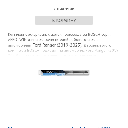
в наличии
В КОРЗИНУ
Комплект бескаркасных щеток производства BOSCH серии
AEROTWIN для стеклоочистителей лобового стёкла
Ford Ranger (2019-2023).
автомобилей
Дворники этого
комплекта BOSCH подходят на автомобиль Ford Ranger (2019-
2023) по параметрам длины щеток и креплением
стеклоочистителя.