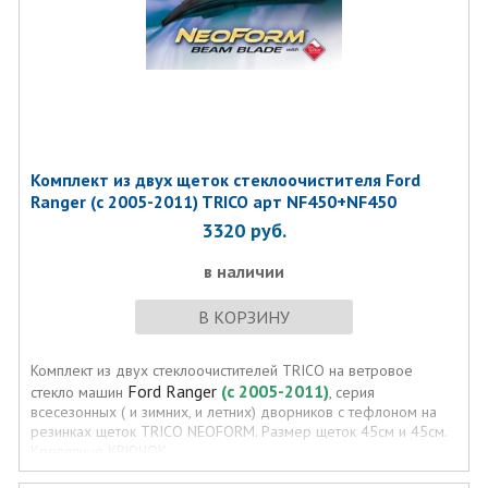
Комплект из двух щеток стеклоочистителя Ford
Ranger (с 2005-2011) TRICO арт NF450+NF450
3320
руб.
в наличии
В КОРЗИНУ
Комплект из двух стеклоочистителей TRICO на ветровое
Ford Ranger
(с 2005-2011)
стекло машин
, серия
всесезонных ( и зимних, и летних) дворников с тефлоном на
резинках щеток TRICO NEOFORM. Размер щеток 45см и 45см.
Креплпние КРЮЧОК.