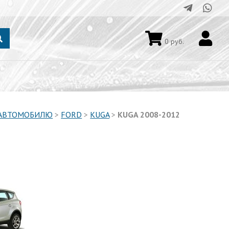
0
руб.
 АВТОМОБИЛЮ
>
FORD
>
KUGA
>
KUGA 2008-2012