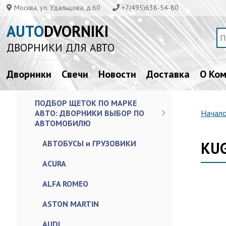
Москва, ул. Удальцова, д.60
+7(495)638-54-80
AUTO
DVORNIKI
ДВОРНИКИ ДЛЯ АВТО
Дворники
Свечи
Новости
Доставка
О Ко
ПОДБОР ЩЕТОК ПО МАРКЕ
АВТО: ДВОРНИКИ ВЫБОР ПО
Начал
АВТОМОБИЛЮ
АВТОБУСЫ и ГРУЗОВИКИ
KUG
ACURA
ALFA ROMEO
ASTON MARTIN
AUDI