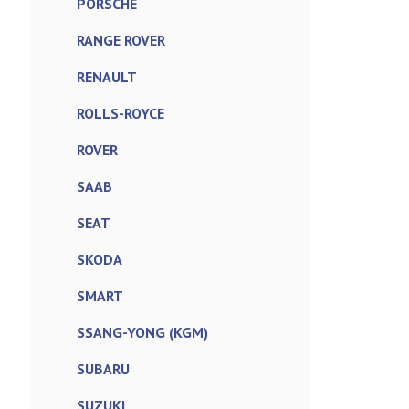
PORSCHE
RANGE ROVER
RENAULT
ROLLS-ROYCE
ROVER
SAAB
SEAT
SKODA
SMART
SSANG-YONG (KGM)
SUBARU
SUZUKI