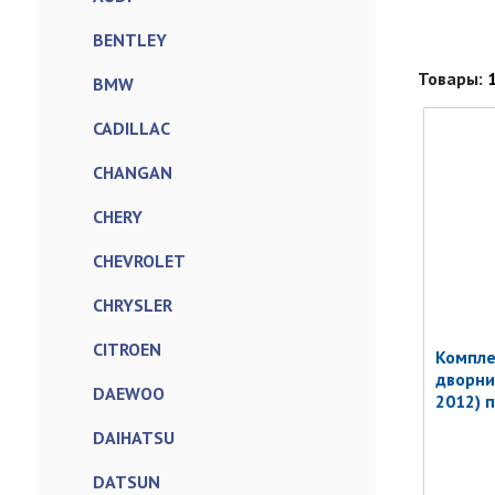
BENTLEY
Товары:
BMW
CADILLAC
CHANGAN
CHERY
CHEVROLET
CHRYSLER
CITROEN
Компле
дворни
DAEWOO
2012) 
DAIHATSU
DATSUN