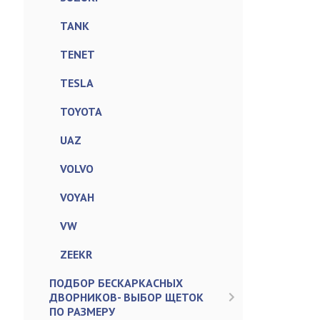
TANK
TENET
TESLA
TOYOTA
UAZ
VOLVO
VOYAH
VW
ZEEKR
ПОДБОР БЕСКАРКАСНЫХ
ДВОРНИКОВ- ВЫБОР ЩЕТОК
ПО РАЗМЕРУ