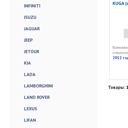
KUGA (
INFINITI
ISUZU
JAGUAR
JEEP
Комплек
JETOUR
стеклоо
2012 го
KIA
LADA
LAMBORGHINI
Товары:
LAND ROVER
LEXUS
LIFAN