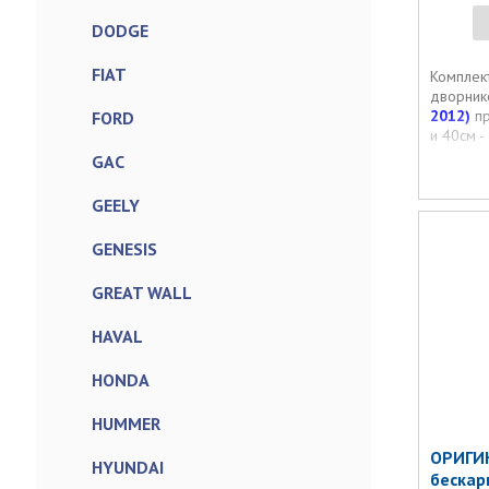
DODGE
FIAT
Комплек
дворник
2012)
пр
FORD
и 40см -
GAC
GEELY
GENESIS
GREAT WALL
HAVAL
HONDA
HUMMER
ОРИГИН
HYUNDAI
бескар