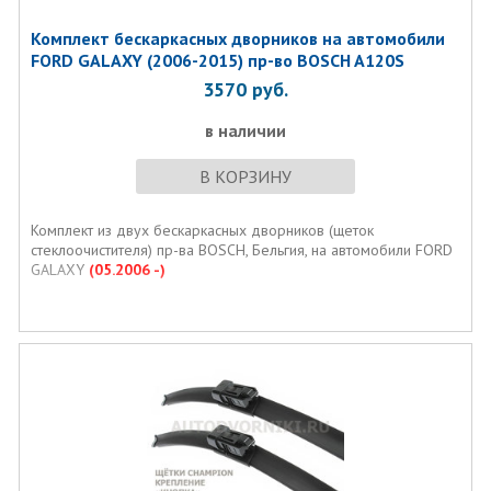
Комплект бескаркаcных дворников на автомобили
FORD GALAXY (2006-2015) пр-во BOSCH A120S
3570
руб.
в наличии
В КОРЗИНУ
Комплект из двух бескаркаcных дворников (щеток
стеклоочистителя) пр-ва BOSCH, Бельгия, на автомобили FORD
GALAXY
(05.2006 -)