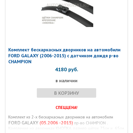
Комплект бескаркаcных дворников на автомобили
FORD GALAXY (2006-2015) с датчиком дождя р-во
CHAMPION
4180
руб.
в наличии
В КОРЗИНУ
СПЕЦЦЕНА!
Комплект из 2-х бескаркаcных дворников на автомобили
FORD GALAXY
(05.2006 -2015)
пр-во CHAMPION .
Крепление на дворниках КНОПКА, размер щёток 75см и 65см.