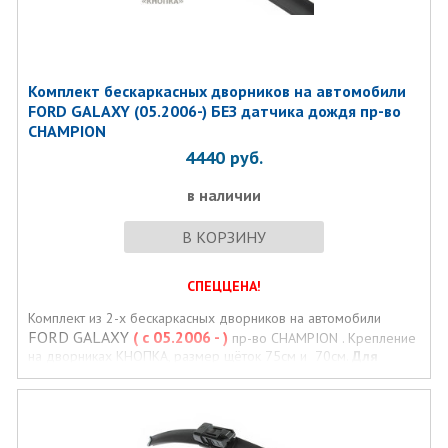
Комплект бескаркаcных дворников на автомобили
FORD GALAXY (05.2006-) БЕЗ датчика дождя пр-во
CHAMPION
4440
руб.
в наличии
В КОРЗИНУ
СПЕЦЦЕНА!
Комплект из 2-х бескаркаcных дворников на автомобили
FORD GALAXY
( с 05.2006 - )
пр-во CHAMPION . Крепление
на дворниках КНОПКА, размер щёток 75см и 70см.
Для
машин БЕЗ датчика дождя!