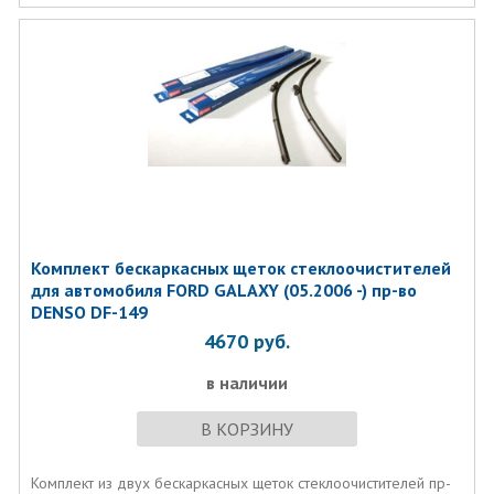
Для машин с датчиком дождя!
Комплект бескаркаcных щеток стеклоочистителей
для автомобиля FORD GALAXY (05.2006 -) пр-во
DENSO DF-149
4670
руб.
в наличии
В КОРЗИНУ
Комплект из двух бескаркаcных щеток стеклоочистителей пр-