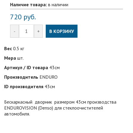
Наличие товара:
в наличии
720
руб.
-
+
В КОРЗИНУ
Вес
0.5 кг
Мера
шт.
Артикул / ID товара
43см
Производитель
ENDURO
ID производителя
43см
Бескаркасный дворник размером 43см производства
ENDUROVISION (Denso) для стеклоочистителей
автомобиля.