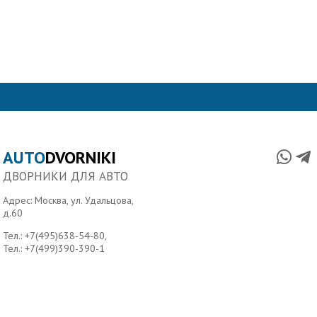
AUTO
DVORNIKI
ДВОРНИКИ ДЛЯ АВТО
Адрес: Москва, ул. Удальцова,
д.60
Тел.:
+7(495)638-54-80
,
Тел.:
+7(499)390-390-1
Главная
О нас
Условия доставки