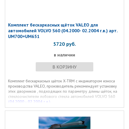
Комплект бескаркасных щёток VALEO для
автомобилей VOLVO S60 (04.2000- 02.2004 г.в.) арт.
UM700+UM651
5720
руб.
в наличии
В КОРЗИНУ
Комплект бескаркасных щёток X-TRM с индикатором износа
производства VALEO, производитель рекомендует установку
этих дворников , подходящих по параметру длины щёток, на
стеклоочистители лобового стекла автомобилей VOLVO S60
(04.2000 - 02.2004 г.в.)