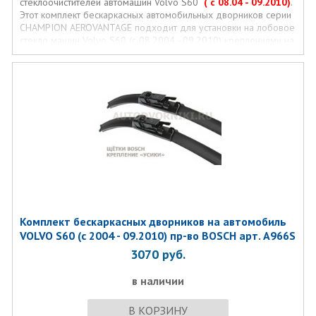
стеклоочистителей автомашин Volvo S60
( с 08.04 - 09.2010)
.
Этот комплект бескаркасных автомобильных дворников серии
CHAMPION AEROVANTAGE подходит для установки на лобовое
стекло машин Volvo S60 (с 08.2004 - 09.2010) креплениями на
стеклоочистителях и размерами щеток.
Комплект бескаркаcных дворников на автомобиль
VOLVO S60 (с 2004 - 09.2010) пр-во BOSCH арт. A966S
3070
руб.
в наличии
В КОРЗИНУ