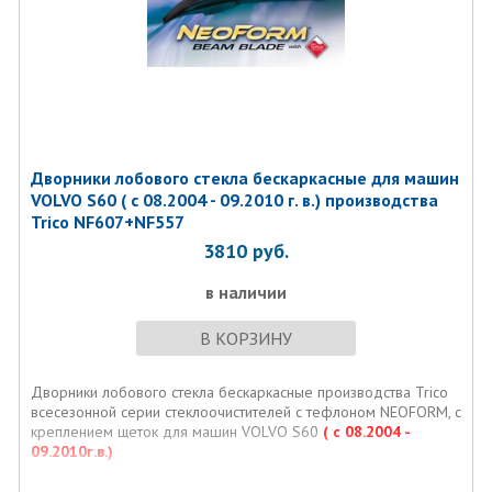
Дворники лобового стекла бескаркасные для машин
VOLVO S60 ( с 08.2004 - 09.2010 г. в.) производства
Trico NF607+NF557
3810
руб.
в наличии
В КОРЗИНУ
Дворники лобового стекла бескаркасные производства Trico
всесезонной серии стеклоочистителей с тефлоном NEOFORM, с
креплением щеток для машин VOLVO S60
( с 08.2004 -
09.2010г.в.)