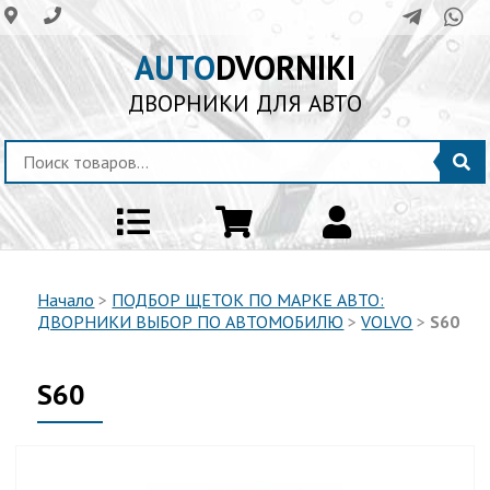
AUTO
DVORNIKI
ДВОРНИКИ ДЛЯ АВТО
Начало
>
ПОДБОР ЩЕТОК ПО МАРКЕ АВТО:
ДВОРНИКИ ВЫБОР ПО АВТОМОБИЛЮ
>
VOLVO
>
S60
S60