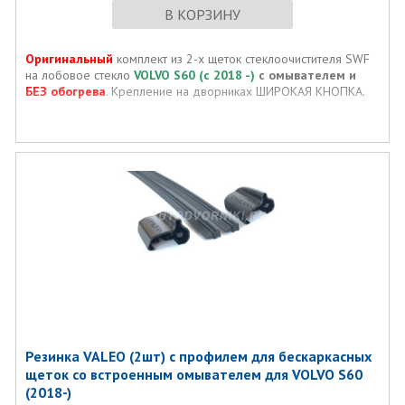
В КОРЗИНУ
Оригинальный
комплект из 2-х щеток стеклоочистителя SWF
на лобовое стекло
VOLVO S60 (с 2018 -)
с омывателем и
БЕЗ обогрева
. Крепление на дворниках ШИРОКАЯ КНОПКА.
Резинка VALEO (2шт) с профилем для бескаркасных
щеток со встроенным омывателем для VOLVO S60
(2018-)