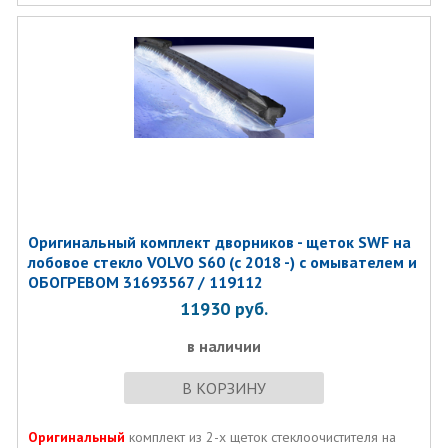
Оригинальный комплект дворников - щеток SWF на
лобовое стекло VOLVO S60 (с 2018 -) с омывателем и
ОБОГРЕВОМ 31693567 / 119112
11930
руб.
в наличии
В КОРЗИНУ
Оригинальный
комплект из 2-х щеток стеклоочистителя на