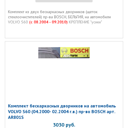
Комплект из двух бескаркаcных дворников (щеток
стеклоочистителей) пр-ва BOSCH, БЕЛЬГИЯ, на автомобили
VOLVO S60
(с 08.2004 - 09.2010)
КРЕПЛЕНИЕ "усики"
Комплект бескаркаcных дворников на автомобиль
VOLVO S60 (04.2000- 02.2004 г.в.) пр-во BOSCH арт.
AR801S
3030
руб.