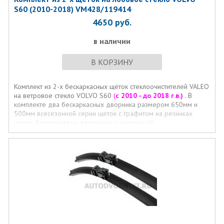
S60 (2010-2018) VM428/119414
4650
руб.
в наличии
В КОРЗИНУ
Комплект из 2-х бескаркасных щёток стеклоочистителей VALEO
на ветровое стекло VOLVO S60
(
с 2010 - до 2018 г.в.)
. В
комплекте два бескаркасных дворника размером 650мм и
500мм всесезонной серии щеток с графитом на резинках
щёток. Крепления на дворниках с кнопочкой!