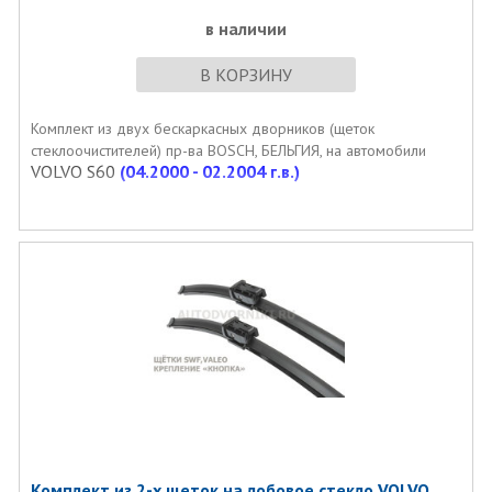
в наличии
В КОРЗИНУ
Комплект из двух бескаркаcных дворников (щеток
стеклоочистителей) пр-ва BOSCH, БЕЛЬГИЯ, на автомобили
VOLVO S60
(04.2000 - 02.2004 г.в.)
Комплект из 2-х щеток на лобовое стекло VOLVO