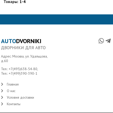
Товары:
1-4
AUTO
DVORNIKI
ДВОРНИКИ ДЛЯ АВТО
Адрес: Москва, ул. Удальцова,
д.60
Тел.:
+7(495)638-54-80
,
Тел.:
+7(499)390-390-1
Главная
О нас
Условия доставки
Контакты