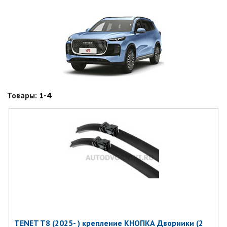
Товары:
1-4
TENET T8 (2025- ) крепление КНОПКА Дворники (2