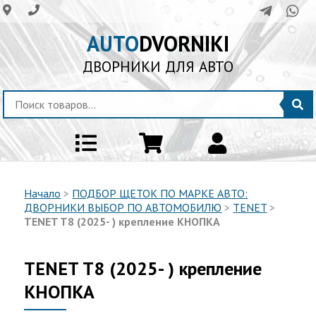
AUTO
DVORNIKI
ДВОРНИКИ ДЛЯ АВТО
Начало
>
ПОДБОР ЩЕТОК ПО МАРКЕ АВТО:
ДВОРНИКИ ВЫБОР ПО АВТОМОБИЛЮ
>
TENET
>
TENET T8 (2025- ) крепление КНОПКА
TENET T8 (2025- ) крепление
КНОПКА