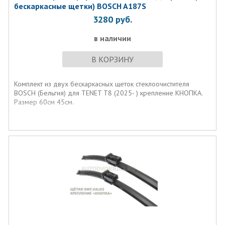
бескаркаcные щетки) BOSCH A187S
3280
руб.
в наличии
В КОРЗИНУ
Комплект из двух бескаркаcных щеток стеклоочистителя
BOSCH (Бельгия) для TENET T8 (2025- ) крепление КНОПКА.
Размер 60см 45см.