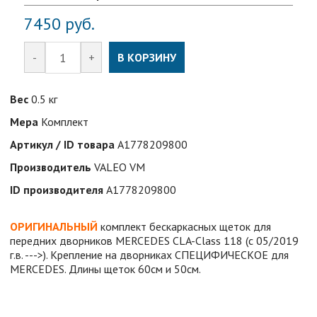
7450
руб.
-
+
В КОРЗИНУ
Вес
0.5 кг
Мера
Комплект
Артикул / ID товара
A1778209800
Производитель
VALEO VM
ID производителя
A1778209800
ОРИГИНАЛЬНЫЙ
комплект бескаркасных щеток для
передних дворников MERCEDES CLA-Class 118 (с 05/2019
г.в. --->). Крепление на дворниках СПЕЦИФИЧЕСКОЕ для
MERCEDES. Длины щеток 60см и 50см.