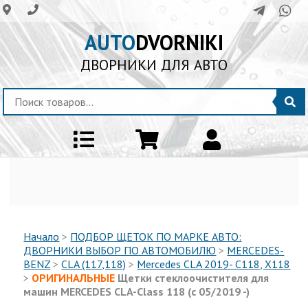
AUTO
DVORNIKI
ДВОРНИКИ ДЛЯ АВТО
Начало
>
ПОДБОР ЩЕТОК ПО МАРКЕ АВТО:
ДВОРНИКИ ВЫБОР ПО АВТОМОБИЛЮ
>
MERCEDES-
BENZ
>
CLA (117,118)
>
Mercedes CLA 2019- C118, X118
>
ОРИГИНАЛЬНЫЕ
Щетки стеклоочистителя для
машин MERCEDES CLA-Class 118 (c 05/2019 -)