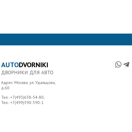
AUTO
DVORNIKI
ДВОРНИКИ ДЛЯ АВТО
Адрес: Москва, ул. Удальцова,
д.60
Тел.:
+7(495)638-54-80
,
Тел.:
+7(499)390-390-1
Главная
О нас
Условия доставки