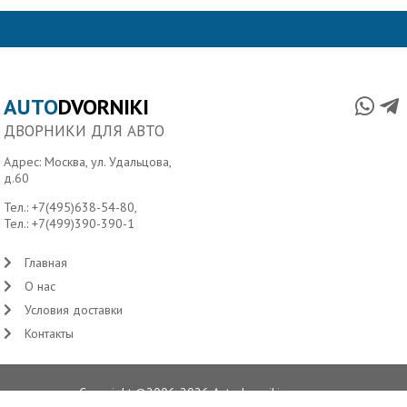
AUTO
DVORNIKI
ДВОРНИКИ ДЛЯ АВТО
Адрес: Москва, ул. Удальцова,
д.60
Тел.:
+7(495)638-54-80
,
Тел.:
+7(499)390-390-1
Главная
О нас
Условия доставки
Контакты
Copyright ©2006-2026 Autodvorniki.ru