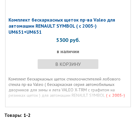
Комплект бескаркасных щеток пр-ва Valeo для
автомашин RENAULT SYMBOL ( с 2005-)
UM651+UM651
5300
руб.
в наличии
В КОРЗИНУ
Комплект бескаркасных щеток стеклоочистителей лобового
стекла пр-ва Valeo ( бескаркасная серия автомобильных
дворников для зимы и лета VALEO X-TRM с графитом на
резинках щеток ) для автомашин RENAULT SYMBOL
( с 2005-)
Товары:
1-2