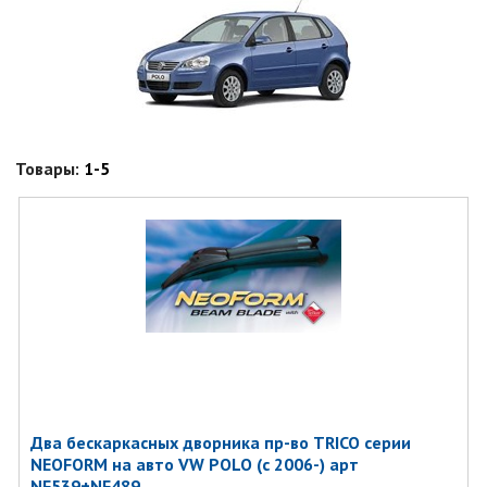
Товары:
1-5
Два бескаркасных дворника пр-во TRICO серии
NEOFORM на авто VW POLO (с 2006-) арт
NF539+NF489