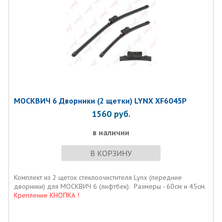
МОСКВИЧ 6 Дворники (2 щетки) LYNX XF6045P
1560
руб.
в наличии
В КОРЗИНУ
Комплект из 2 щеток стеклоочистителя Lynx (передние
дворники) для МОСКВИЧ 6 (лифтбек). Размеры - 60см и 45см.
Крепление КНОПКА !