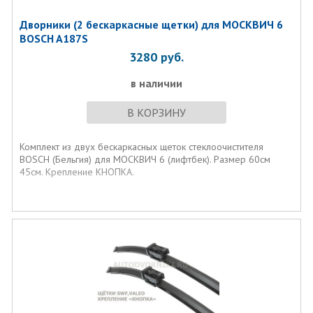
Дворники (2 бескаркаcные щетки) для МОСКВИЧ 6
BOSCH A187S
3280
руб.
в наличии
В КОРЗИНУ
Комплект из двух бескаркаcных щеток стеклоочистителя
BOSCH (Бельгия) для МОСКВИЧ 6 (лифтбек). Размер 60см
45см. Крепление КНОПКА.