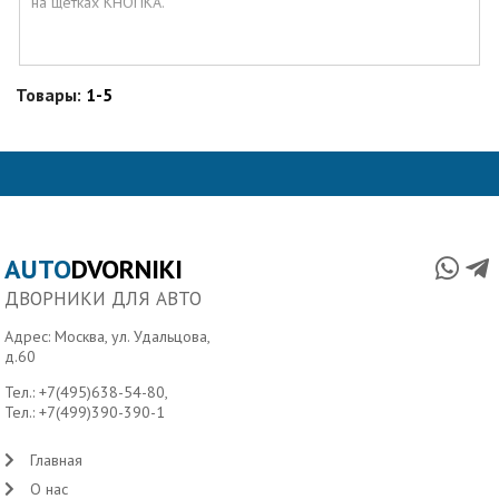
на щетках КНОПКА.
Товары:
1-5
AUTO
DVORNIKI
ДВОРНИКИ ДЛЯ АВТО
Адрес: Москва, ул. Удальцова,
д.60
Тел.:
+7(495)638-54-80
,
Тел.:
+7(499)390-390-1
Главная
О нас