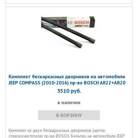
Комплект бескаркаcных дворников на автомобили
JEEP COMPASS (2010-2016) пр-во BOSCH AR22+AR20
3510
руб.
в наличии
В КОРЗИНУ
Комплект из двух бескаркаcных дворников (щеток
стеклоочистителя) пр-ва BOSCH, Бельгия, на автомобили JEEP