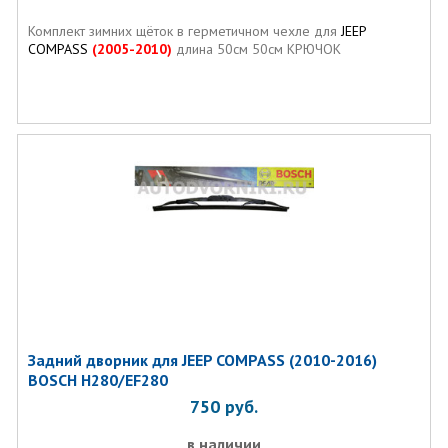
Комплект зимних щёток в герметичном чехле для
JEEP
COMPASS
(2005-2010)
длина 50см 50см КРЮЧОК
Задний дворник для JEEP COMPASS (2010-2016)
BOSCH H280/EF280
750
руб.
в наличии