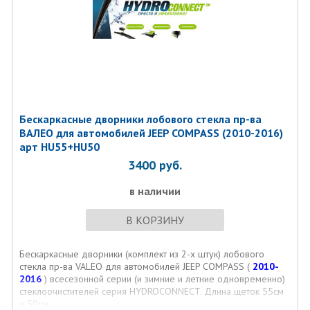
Бескаркасные дворники лобового стекла пр-ва
ВАЛЕО для автомобилей JEEP COMPASS (2010-2016)
арт HU55+HU50
3400
руб.
в наличии
В КОРЗИНУ
Бескаркасные дворники (комплект из 2-х штук) лобового
стекла пр-ва VALEO для автомобилей JEEP COMPASS (
2010-
2016
) всесезонной серии (и зимние и летние одновременно)
стеклоочистителей серия HYDROCONNECT. Длина щеток 55см
и 50см.