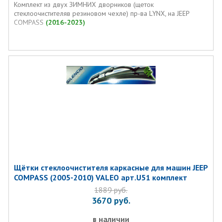
Комплект из двух ЗИМНИХ дворников (щеток
стеклоочистителяв резиновом чехле) пр-ва LYNX, на JEEP
COMPASS
(2016-2023)
Щётки стеклоочистителя каркасные для машин JEEP
COMPASS (2005-2010) VALEO арт.U51 комплект
1889
руб.
3670
руб.
в наличии