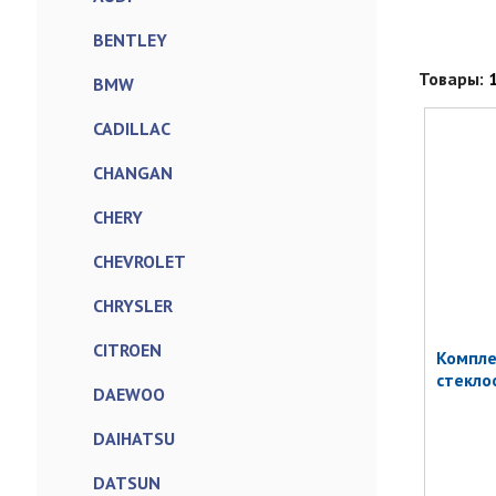
BENTLEY
Товары:
BMW
CADILLAC
CHANGAN
CHERY
CHEVROLET
CHRYSLER
CITROEN
Компле
стеклоо
DAEWOO
DAIHATSU
DATSUN