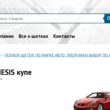
мпании
Все о щетках
Контакты
о
>
ПОДБОР ЩЕТОК ПО МАРКЕ АВТО: ДВОРНИКИ ВЫБОР ПО
ESIS купе