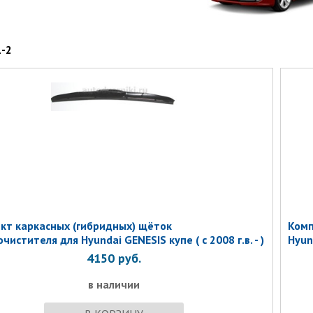
1-2
кт каркасных (гибридных) щёток
Комп
чистителя для Hyundai GENESIS купе ( с 2008 г.в. - )
Hyun
4150
руб.
в наличии