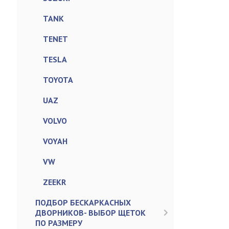
TANK
TENET
TESLA
TOYOTA
UAZ
VOLVO
VOYAH
VW
ZEEKR
ПОДБОР БЕСКАРКАСНЫХ
ДВОРНИКОВ- ВЫБОР ЩЕТОК
ПО РАЗМЕРУ