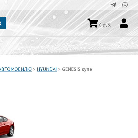
0
руб.
 АВТОМОБИЛЮ
>
HYUNDAI
>
GENESIS купе