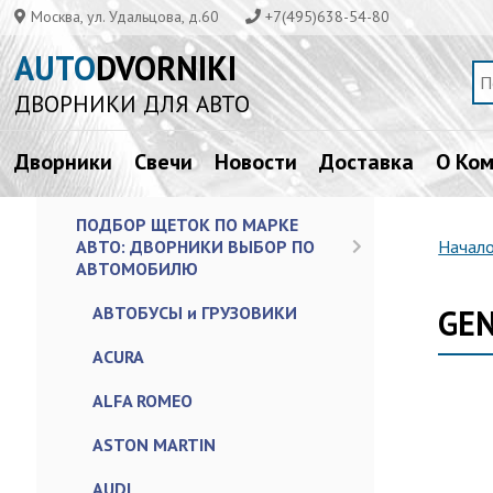
Москва, ул. Удальцова, д.60
+7(495)638-54-80
AUTO
DVORNIKI
ДВОРНИКИ ДЛЯ АВТО
Дворники
Свечи
Новости
Доставка
О Ко
ПОДБОР ЩЕТОК ПО МАРКЕ
АВТО: ДВОРНИКИ ВЫБОР ПО
Начал
АВТОМОБИЛЮ
АВТОБУСЫ и ГРУЗОВИКИ
GEN
ACURA
ALFA ROMEO
ASTON MARTIN
AUDI