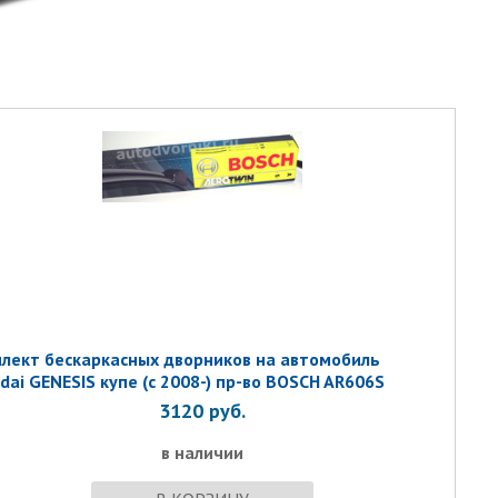
лект бескаркаcных дворников на автомобиль
dai GENESIS купе (с 2008-) пр-во BOSCH AR606S
3120
руб.
в наличии