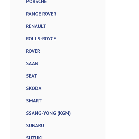
PORSCHE
RANGE ROVER
RENAULT
ROLLS-ROYCE
ROVER
SAAB
SEAT
SKODA
SMART
SSANG-YONG (KGM)
SUBARU
SUZUKI