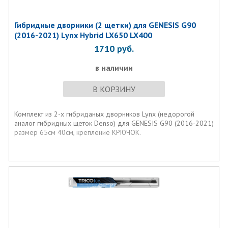
Гибридные дворники (2 щетки) для GENESIS G90
(2016-2021) Lynx Hybrid LX650 LX400
1710
руб.
в наличии
В КОРЗИНУ
Комплект из 2-х гибриданых дворников Lynx (недорогой
аналог гибридных щеток Denso) для GENESIS G90 (2016-2021)
размер 65см 40см, крепление КРЮЧОК.