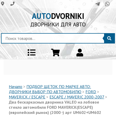
AUTO
DVORNIKI
ДВОРНИКИ ДЛЯ АВТО
Начало
>
ПОДБОР ЩЕТОК ПО МАРКЕ АВТО:
ДВОРНИКИ ВЫБОР ПО АВТОМОБИЛЮ
>
FORD
>
MAVERICK / ESCAPE
>
ESCAPE / MAVERIC 2000-2007
>
Два бескаркасных дворника VALEO на лобовое
стекло автомобиля FORD MAVERICK(ESCAPE)
(европейский рынок) (2000 -) арт UM602+UM602