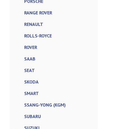
PORSCHE
RANGE ROVER
RENAULT
ROLLS-ROYCE
ROVER
SAAB
SEAT
SKODA
SMART
SSANG-YONG (KGM)
SUBARU
SUZUKI