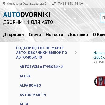
Москва, ул. Удальцова, д.60
+7(495)638-54-80
AUTO
DVORNIKI
ДВОРНИКИ ДЛЯ АВТО
Дворники
Свечи
Новости
Доставка
О Ко
ПОДБОР ЩЕТОК ПО МАРКЕ
АВТО: ДВОРНИКИ ВЫБОР ПО
Начал
АВТОМОБИЛЮ
(2003-
RXU50
АВТОБУСЫ и ГРУЗОВИКИ
ACURA
ALFA ROMEO
ASTON MARTIN
AUDI