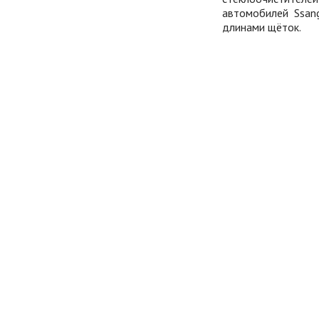
автомобилей
Ssang
длинами щёток.