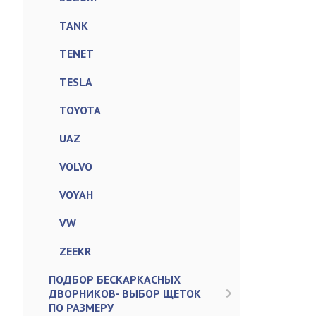
TANK
TENET
TESLA
TOYOTA
UAZ
VOLVO
VOYAH
VW
ZEEKR
ПОДБОР БЕСКАРКАСНЫХ
ДВОРНИКОВ- ВЫБОР ЩЕТОК
ПО РАЗМЕРУ