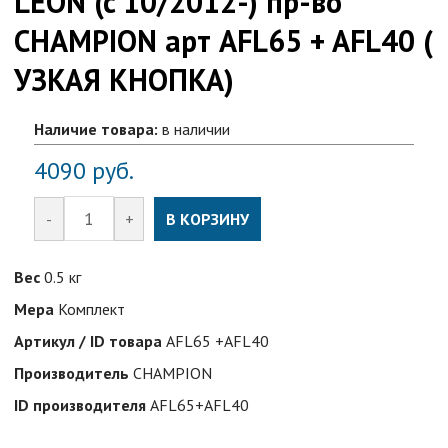
LEON (c 10/2012-) пр-во
CHAMPION арт AFL65 + AFL40 (
УЗКАЯ КНОПКА)
Наличие товара:
в наличии
4090
руб.
-
+
В КОРЗИНУ
Вес
0.5 кг
Мера
Комплект
Артикул / ID товара
AFL65 +AFL40
Производитель
CHAMPION
ID производителя
AFL65+AFL40