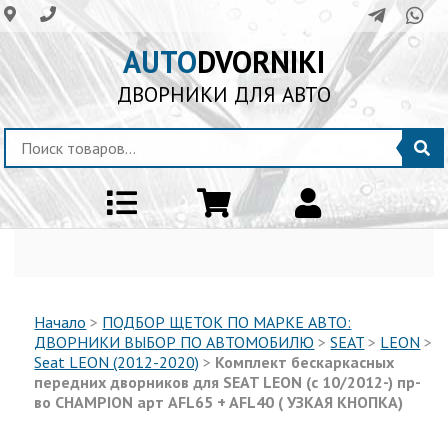
AUTO
DVORNIKI
ДВОРНИКИ ДЛЯ АВТО
Начало
>
ПОДБОР ЩЕТОК ПО МАРКЕ АВТО:
ДВОРНИКИ ВЫБОР ПО АВТОМОБИЛЮ
>
SEAT
>
LEON
>
Seat LEON (2012-2020)
>
Комплект бескаркасных
передних дворников для SEAT LEON (c 10/2012-) пр-
во CHAMPION арт AFL65 + AFL40 ( УЗКАЯ КНОПКА)