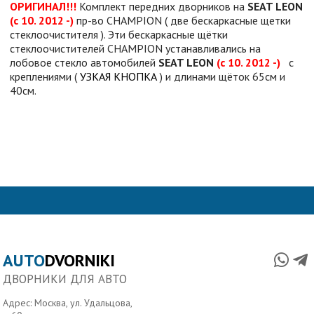
ОРИГИНАЛ!!!
Комплект передних дворников на
SEAT LEON
(с 10. 2012 -)
пр-во CHAMPION ( две бескаркасные щетки
стеклоочистителя ). Эти бескаркасные щётки
стеклоочистителей CHAMPION устанавливались на
лобовое стекло автомобилей
SEAT LEON
(с 10. 2012 -)
с
креплениями (
УЗКАЯ КНОПКА
) и длинами щёток 65см и
40см.
AUTO
DVORNIKI
ДВОРНИКИ ДЛЯ АВТО
Адрес: Москва, ул. Удальцова,