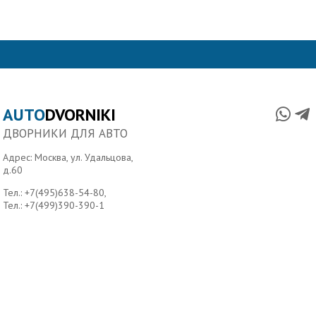
AUTO
DVORNIKI
ДВОРНИКИ ДЛЯ АВТО
Адрес: Москва, ул. Удальцова,
д.60
Тел.:
+7(495)638-54-80
,
Тел.:
+7(499)390-390-1
Главная
О нас
Условия доставки
Контакты