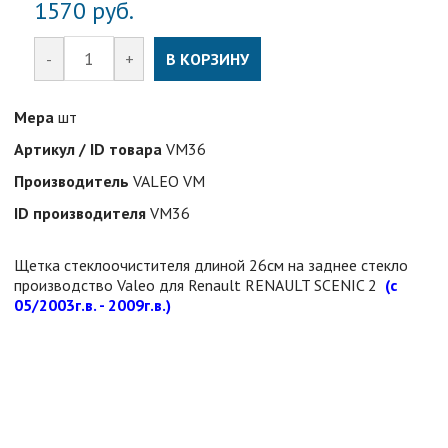
1570
руб.
-
+
В КОРЗИНУ
Мера
шт
Артикул / ID товара
VM36
Производитель
VALEO VM
ID производителя
VM36
Щетка стеклоочистителя длиной 26см на заднее стекло
производство Valeo для Renault RENAULT SCENIC 2
(с
05/2003г.в. - 2009г.в.)