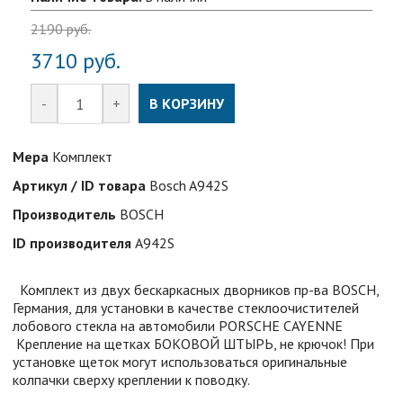
2190
руб.
3710
руб.
-
+
В КОРЗИНУ
Мера
Комплект
Артикул / ID товара
Bosch A942S
Производитель
BOSCH
ID производителя
A942S
Комплект из двух бескаркаcных дворников пр-ва BOSCH,
Германия, для установки в качестве стеклоочистителей
лобового стекла на автомобили PORSCHE CAYENNE
Крепление на щетках БОКОВОЙ ШТЫРЬ, не крючок! При
установке щеток могут использоваться оригинальные
колпачки сверху креплении к поводку.