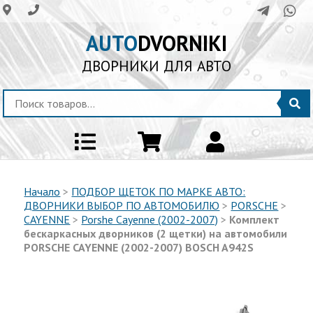
AUTO
DVORNIKI
ДВОРНИКИ ДЛЯ АВТО
Начало
>
ПОДБОР ЩЕТОК ПО МАРКЕ АВТО:
ДВОРНИКИ ВЫБОР ПО АВТОМОБИЛЮ
>
PORSCHE
>
CAYENNE
>
Porshe Cayenne (2002-2007)
>
Комплект
бескаркаcных дворников (2 щетки) на автомобили
PORSCHE CAYENNE (2002-2007) BOSCH A942S