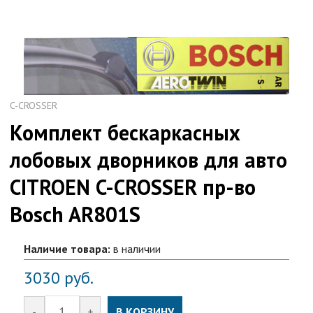
C-CROSSER
Комплект бескаркасных
лобовых дворников для авто
CITROEN C-CROSSER пр-во
Bosch AR801S
Наличие товара:
в наличии
3030
руб.
-
+
В КОРЗИНУ