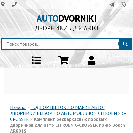
AUTO
DVORNIKI
ДВОРНИКИ ДЛЯ АВТО
Начало
>
ПОДБОР ЩЕТОК ПО МАРКЕ АВТО:
ДВОРНИКИ ВЫБОР ПО АВТОМОБИЛЮ
>
CITROEN
>
C-
CROSSER
>
Комплект бескаркасных лобовых
дворников для авто CITROEN C-CROSSER пр-во Bosch
AR801S