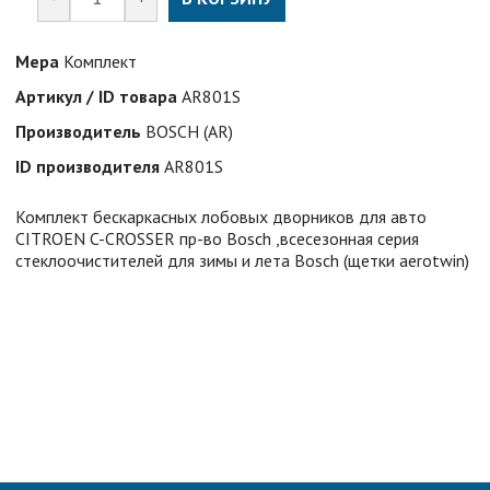
Мера
Комплект
Артикул / ID товара
AR801S
Производитель
BOSCH (AR)
ID производителя
AR801S
Комплект бескаркасных лобовых дворников для авто
CITROEN C-CROSSER пр-во Bosch ,всесезонная серия
стеклоочистителей для зимы и лета Bosch (щетки aerotwin)