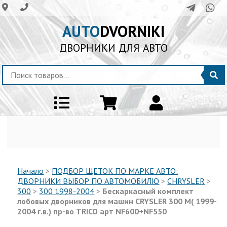
AUTO
DVORNIKI
ДВОРНИКИ ДЛЯ АВТО
Начало
>
ПОДБОР ЩЕТОК ПО МАРКЕ АВТО:
ДВОРНИКИ ВЫБОР ПО АВТОМОБИЛЮ
>
CHRYSLER
>
300
>
300 1998-2004
>
Бескаркасный комплект
лобовых дворников для машин CRYSLER 300 M( 1999-
2004 г.в.) пр-во TRICO арт NF600+NF550