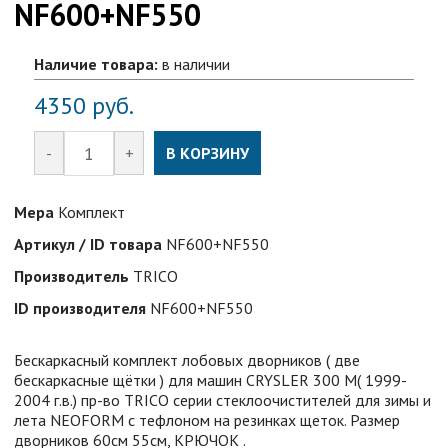
NF600+NF550
Наличие товара:
в наличии
4350
руб.
-
+
В КОРЗИНУ
Мера
Комплект
Артикул / ID товара
NF600+NF550
Производитель
TRICO
ID производителя
NF600+NF550
Бескаркасный комплект лобовых дворников ( две
бескаркасные щётки ) для машин CRYSLER 300 M( 1999-
2004 г.в.) пр-во TRICO серии стеклоочистителей для зимы и
лета NEOFORM с тефлоном на резинках щеток. Размер
дворников 60см 55см, КРЮЧОК .