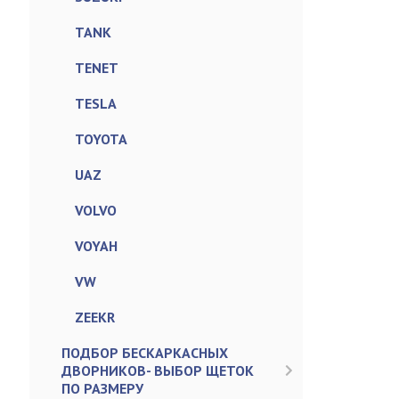
TANK
TENET
TESLA
TOYOTA
UAZ
VOLVO
VOYAH
VW
ZEEKR
ПОДБОР БЕСКАРКАСНЫХ
ДВОРНИКОВ- ВЫБОР ЩЕТОК
ПО РАЗМЕРУ