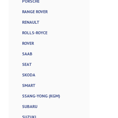
PORSCHE
RANGE ROVER
RENAULT
ROLLS-ROYCE
ROVER
SAAB
SEAT
SKODA
SMART
SSANG-YONG (KGM)
SUBARU
SUZUKI