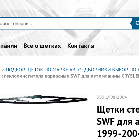
мпании
Все о щетках
Контакты
о
>
ПОДБОР ЩЕТОК ПО МАРКЕ АВТО: ДВОРНИКИ ВЫБОР ПО
стеклоочистителя каркасные SWF для автомашины CRYSLER 3
300 1998-2004
Щетки ст
SWF для 
1999-2004