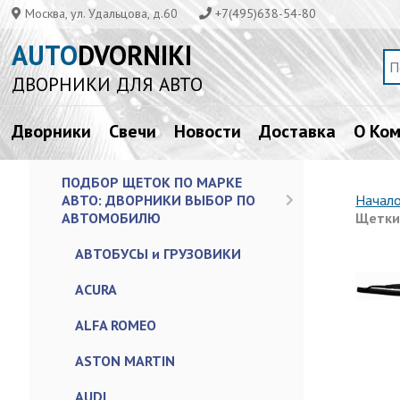
Москва, ул. Удальцова, д.60
+7(495)638-54-80
AUTO
DVORNIKI
ДВОРНИКИ ДЛЯ АВТО
Дворники
Свечи
Новости
Доставка
О Ко
ПОДБОР ЩЕТОК ПО МАРКЕ
АВТО: ДВОРНИКИ ВЫБОР ПО
Начал
АВТОМОБИЛЮ
Щетки 
АВТОБУСЫ и ГРУЗОВИКИ
ACURA
ALFA ROMEO
ASTON MARTIN
AUDI