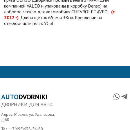
компанией VALEO и упакованы в коробку Denso) на
лобовое стекло для автомобиля
CHEVROLET AVEO
(с
2012 -)
. Длина щеток 65см и 38см. Крепление на
стеклоочистителях УСЫ
AUTO
DVORNIKI
ДВОРНИКИ ДЛЯ АВТО
Адрес: Москва, ул. Удальцова,
д.60
Тел.:
+7(495)638-54-80
,