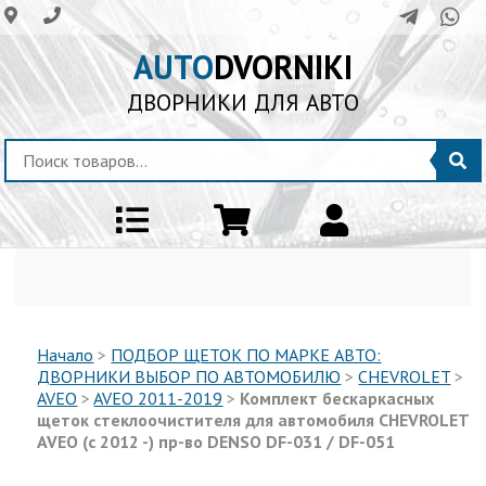
AUTO
DVORNIKI
ДВОРНИКИ ДЛЯ АВТО
Начало
>
ПОДБОР ЩЕТОК ПО МАРКЕ АВТО:
ДВОРНИКИ ВЫБОР ПО АВТОМОБИЛЮ
>
CHEVROLET
>
AVEO
>
AVEO 2011-2019
>
Комплект бескаркаcных
щеток стеклоочистителя для автомобиля CHEVROLET
AVEO (с 2012 -) пр-во DENSO DF-031 / DF-051