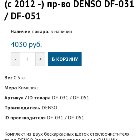
(с 2012 -) пр-во DENSO DF-031
/ DF-051
Наличие товара:
в наличии
4030
руб.
-
+
В КОРЗИНУ
Вес
0.5 кг
Мера
Комплект
Артикул / ID товара
DF-031 / DF-051
Производитель
DENSO
ID производителя
DF-031 / DF-051
Комплект из двух бескаркаcных щеток стеклоочистителя
пр-ва DENSO (дворники произведены во ФРАНЦИИ