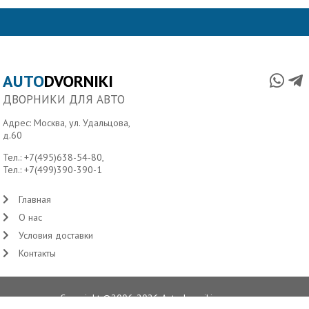
AUTO
DVORNIKI
ДВОРНИКИ ДЛЯ АВТО
Адрес: Москва, ул. Удальцова,
д.60
Тел.:
+7(495)638-54-80
,
Тел.:
+7(499)390-390-1
Главная
О нас
Условия доставки
Контакты
Copyright ©2006-2026 Autodvorniki.ru