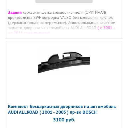
Задняя
каркасная щётка стеклоочистителя (ОРИГИНАЛ)
производства SWF концерна VALEO без крепления крючок
(держится только на перемычке). Использовалась в качестве
заднего дворника на автомобилях AUDI ALLROAD
( с 2001 -
до 2011 года выпуска).
Комплект бескаркаcных дворников на автомобиль
AUDI ALLROAD ( 2001 - 2005 ) пр-во BOSCH
3100
руб.