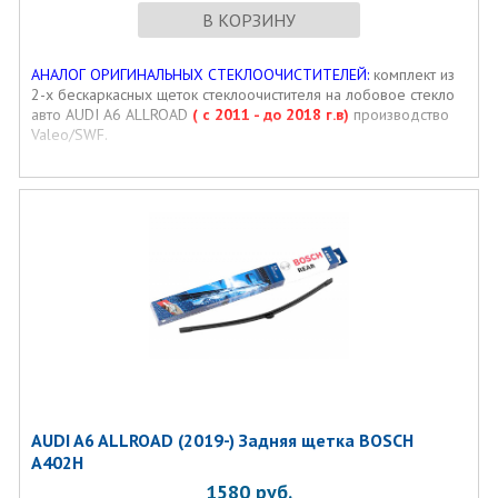
В КОРЗИНУ
АНАЛОГ ОРИГИНАЛЬНЫХ СТЕКЛООЧИСТИТЕЛЕЙ:
комплект из
2-х бескаркасных щеток стеклоочистителя на лобовое стекло
авто AUDI A6 ALLROAD
( с 2011 - до 2018 г.в)
производство
Valeo/SWF.
AUDI A6 ALLROAD (2019-) Задняя щетка BOSCH
A402H
1580
руб.