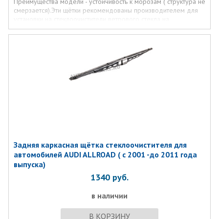
Преимущества модели - устойчивость к морозам ( структура не
смерзается).Эти щётки рекомендованы производителем для
установки на стеклоочистители ветрового стекла на
автомобилях AUDI ALLROAD
( 10.01-03.05 годов выпуска)
Задняя каркасная щётка стеклоочистителя для
автомобилей AUDI ALLROAD ( с 2001 -до 2011 года
выпуска)
1340
руб.
в наличии
В КОРЗИНУ