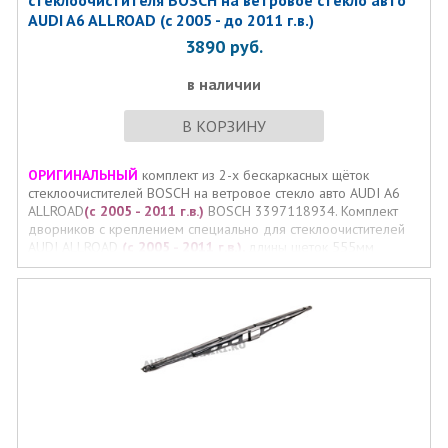
стеклоочистителя BOSСH на ветровое стекло авто
AUDI A6 ALLROAD (с 2005 - до 2011 г.в.)
3890
руб.
в наличии
В КОРЗИНУ
ОРИГИНАЛЬНЫЙ
комплект из 2-х бескаркасных щёток
стеклоочистителей BOSСH на ветровое стекло авто AUDI A6
ALLROAD
(с 2005 - 2011 г.в.)
BOSCH 3397118934. Комплект
дворников с креплением специально для стеклоочистителей
AUDI ALLROAD
(с 2005 - 2011 г.в.),
длины щеток 555мм
555мм.