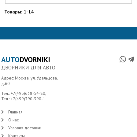
Товары:
1-14
AUTO
DVORNIKI
ДВОРНИКИ ДЛЯ АВТО
Адрес: Москва, ул. Удальцова,
д.60
Тел.:
+7(495)638-54-80
,
Тел.:
+7(499)390-390-1
Главная
О нас
Условия доставки
Контакты