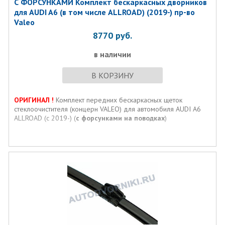
С ФОРСУНКАМИ Комплект бескаркасных дворников
для AUDI A6 (в том числе ALLROAD) (2019-) пр-во
Valeo
8770
руб.
в наличии
В КОРЗИНУ
ОРИГИНАЛ !
Комплект передних бескаркасных щеток
стеклоочистителя (концерн VALEO) для автомобиля AUDI A6
ALLROAD (с 2019-) (
c форсунками на поводках
)