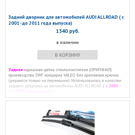
Задний дворник для автомобилей AUDI ALLROAD ( с
2001 -до 2011 года выпуска)
1340
руб.
в наличии
В КОРЗИНУ
Задняя
каркасная щётка стеклоочистителя (ОРИГИНАЛ)
производства SWF концерна VALEO без крепления крючок
(держится только на перемычке). Использовалась в качестве
заднего дворника на автомобилях AUDI ALLROAD
( с 2001 -
до 2011 года выпуска).