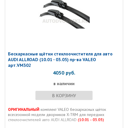
Бескаркасные щётки стеклоочистителя для авто
AUDI ALLROAD (10.01 - 03.05) пр-ва VALEO
арт.VM302
4050
руб.
в наличии
В КОРЗИНУ
ОРИГИНАЛЬНЫЙ
комплект VALEO бескаркасных щёток
всесезонной модели дворников X-TRM для передних
стеклоочистителей авто AUDI ALLROAD
(10.01 - 03.05)