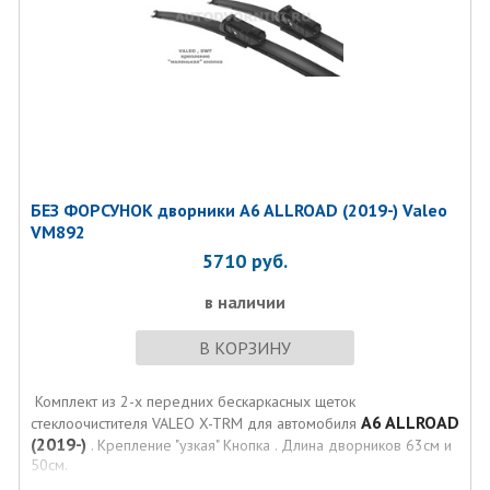
БЕЗ ФОРСУНОК дворники A6 ALLROAD (2019-) Valeo
VM892
5710
руб.
в наличии
В КОРЗИНУ
Комплект из 2-х передних бескаркасных щеток
A6 ALLROAD
стеклоочистителя VALEO X-TRM для автомобиля
(2019-)
. Крепление "узкая" Кнопка . Длина дворников 63см и
50см.