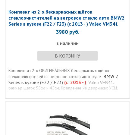
Комплект из 2-х бескаркасных щёток
стеклоочистителей на ветровое стекло авто BMW2
Series в кузове (F22 / F23) (с 2013 - ) Valeo VM341
3980
руб.
в наличии
В КОРЗИНУ
Комплект из 2-х ОРИГИНАЛЬНЫХ бескаркасных щёток
BMW 2
стеклоочистителей на ветровое стекло авто купе
Series в кузове (F22 / F23)
(с 2013
- )
Valeo VM341.
размер щеток 55см и 45см. Крепление на дворниках УСЫ.