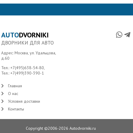
AUTO
DVORNIKI
ДВОРНИКИ ДЛЯ АВТО
Адрес: Москва, ул. Удальцова,
д.60
Тел.:
+7(495)638-54-80
,
Тел.:
+7(499)390-390-1
Главная
О нас
Условия доставки
Контакты
Copyright ©2006-2026 Autodvorniki.ru