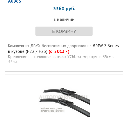
A696S
3360
руб.
в наличии
В КОРЗИНУ
BMW 2 Series
Комплект из ДВУХ бескаркасных дворников на
в кузове (F22 / F23)
(с 2013
- ).
Крепление на стеклоочистителях УСЫ. размер щеток 55см и
45см.