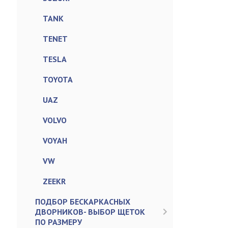
TANK
TENET
TESLA
TOYOTA
UAZ
VOLVO
VOYAH
VW
ZEEKR
ПОДБОР БЕСКАРКАСНЫХ
ДВОРНИКОВ- ВЫБОР ЩЕТОК
ПО РАЗМЕРУ