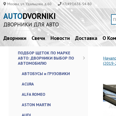
Москва, ул. Удальцова, д.60
+7(495)638-54-80
AUTO
DVORNIKI
ДВОРНИКИ ДЛЯ АВТО
Дворники
Свечи
Новости
Доставка
О Ко
ПОДБОР ЩЕТОК ПО МАРКЕ
АВТО: ДВОРНИКИ ВЫБОР ПО
Начал
АВТОМОБИЛЮ
(2019-
АВТОБУСЫ и ГРУЗОВИКИ
ACURA
ALFA ROMEO
ASTON MARTIN
AUDI