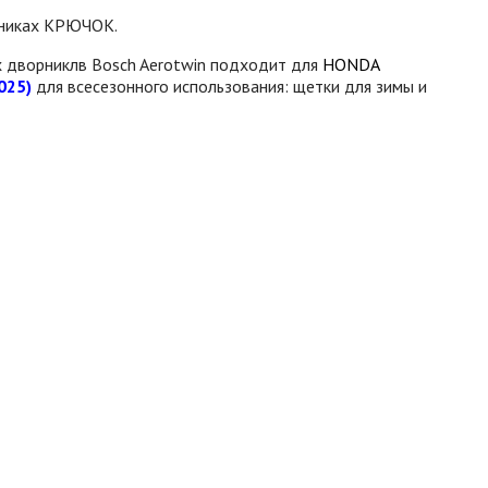
рниках КРЮЧОК.
х дворниклв Bosch Aerotwin подходит для
HONDA
025)
для всесезонного использования: щетки для зимы и