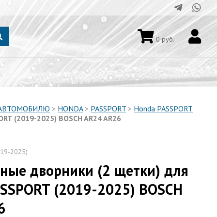
0
руб.
 АВТОМОБИЛЮ
>
HONDA
>
PASSPORT
>
Honda PASSPORT
ORT (2019-2025) BOSCH AR24 AR26
19-2025)
ные дворники (2 щетки) для
SSPORT (2019-2025) BOSCH
6