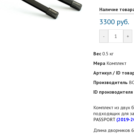
Наличие товар
3300
руб.
-
+
Вес
0.5 кг
Мера
Комплект
Артикул / ID това
Производитель
BO
ID производителя
Комплект из двух 
подходящих для за
PASSPORT
(2019-2
Длина дворников 6