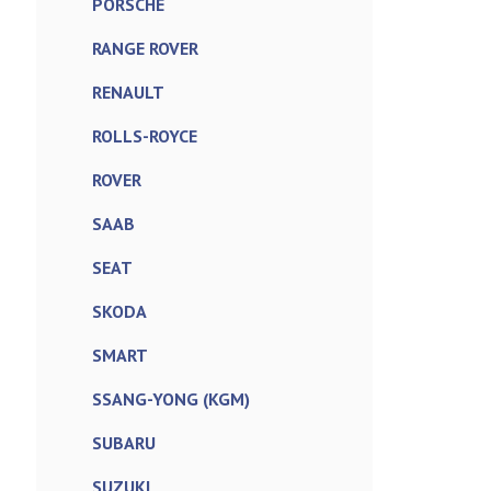
PORSCHE
RANGE ROVER
RENAULT
ROLLS-ROYCE
ROVER
SAAB
SEAT
SKODA
SMART
SSANG-YONG (KGM)
SUBARU
SUZUKI