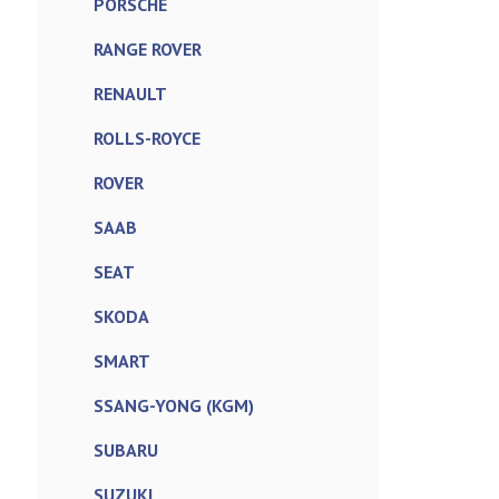
PORSCHE
RANGE ROVER
RENAULT
ROLLS-ROYCE
ROVER
SAAB
SEAT
SKODA
SMART
SSANG-YONG (KGM)
SUBARU
SUZUKI