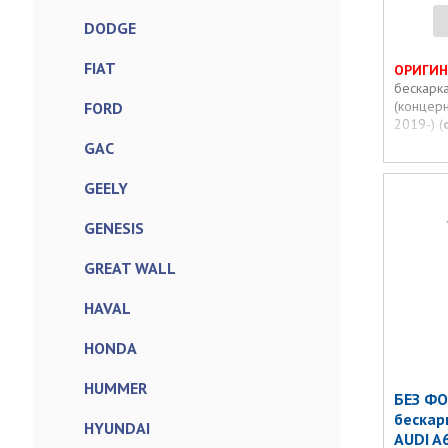
DODGE
FIAT
ОРИГИН
бескарк
(концерн
FORD
2019-) (
GAC
GEELY
GENESIS
GREAT WALL
HAVAL
HONDA
HUMMER
БЕЗ ФО
бескар
HYUNDAI
AUDI A