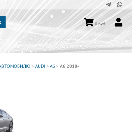
0
руб.
 АВТОМОБИЛЮ
>
AUDI
>
A6
>
A6 2018-