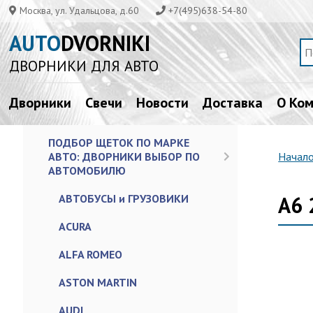
Москва, ул. Удальцова, д.60
+7(495)638-54-80
AUTO
DVORNIKI
ДВОРНИКИ ДЛЯ АВТО
Дворники
Свечи
Новости
Доставка
О Ко
ПОДБОР ЩЕТОК ПО МАРКЕ
АВТО: ДВОРНИКИ ВЫБОР ПО
Начал
АВТОМОБИЛЮ
АВТОБУСЫ и ГРУЗОВИКИ
A6 
ACURA
ALFA ROMEO
ASTON MARTIN
AUDI