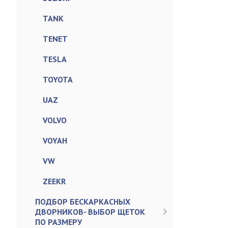
TANK
TENET
TESLA
TOYOTA
UAZ
VOLVO
VOYAH
VW
ZEEKR
ПОДБОР БЕСКАРКАСНЫХ
ДВОРНИКОВ- ВЫБОР ЩЕТОК
ПО РАЗМЕРУ