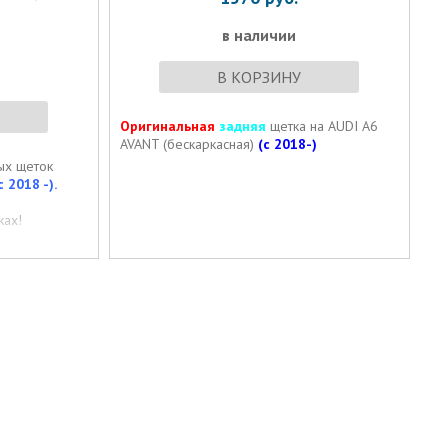
в наличии
В КОРЗИНУ
Оригинальная
задняя
щетка на AUDI A6
AVANT (бескаркасная)
(с 2018-)
ых щеток
с 2018 -).
ах!