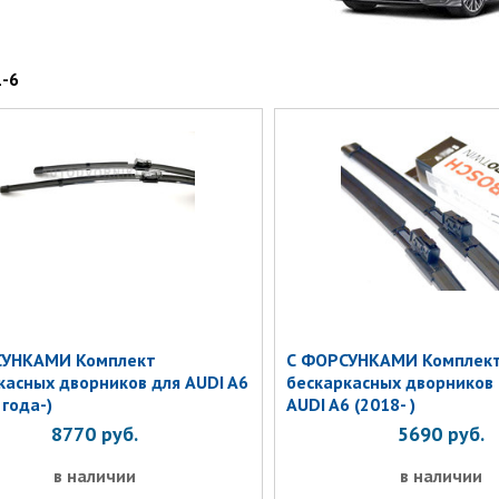
1-6
СУНКАМИ Комплект
С ФОРСУНКАМИ Комплек
касных дворников для AUDI A6
бескаркасных дворников
 года-)
AUDI A6 (2018- )
8770
руб.
5690
руб.
в наличии
в наличии